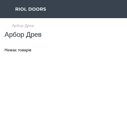
Арбор Древ
Арбор Древ
Немає товарів