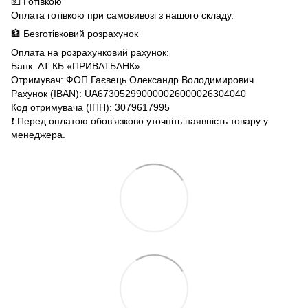
💵 Готівкою
Оплата готівкою при самовивозі з нашого складу.
🏦 Безготівковий розрахунок
Оплата на розрахунковий рахунок:
Банк: АТ КБ «ПРИВАТБАНК»
Отримувач: ФОП Гаєвець Олександр Володимирович
Рахунок (IBAN): UA673052990000026000026304040
Код отримувача (ІПН): 3079617995
❗️ Перед оплатою обов’язково уточніть наявність товару у
менеджера.