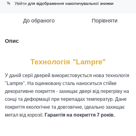
Увійти
для відображення накопичувальної знижки
%
До обраного
Порівняти
Опис
Технологія "Lampre"
У даній серії дверей використовується нова технологія
"Lampre". На оцинковану сталь наноситься стійке
декоративне покриття - захищає двері від перегріву на
сонці та деформації при перепадах температур. Дане
покриття екологічне та довговічне, ідеально захищає
метал від корозії.
Гарантія на покриття 7 років.