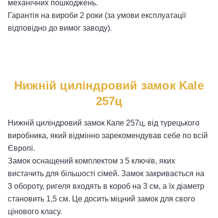
механічних пошкоджень.
Гарантія на вироби 2 роки (за умови експлуатації
відповідно до вимог заводу).
Нижній циліндровий замок Kale
257ц
Нижній циліндровий замок Кале 257ц, від турецького
виробника, який відмінно зарекомендував себе по всій
Європі.
Замок оснащений комплектом з 5 ключів, яких
вистачить для більшості сімей. Замок закривається на
3 обороту, ригеля входять в короб на 3 см, а їх діаметр
становить 1,5 см. Це досить міцний замок для свого
цінового класу.