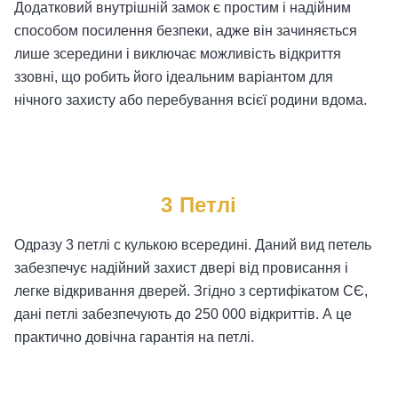
Додатковий внутрішній замок є простим і надійним
способом посилення безпеки, адже він зачиняється
лише зсередини і виключає можливість відкриття
ззовні, що робить його ідеальним варіантом для
нічного захисту або перебування всієї родини вдома.
3 Петлі
Одразу 3 петлі c кулькою всередині. Даний вид петель
забезпечує надійний захист двері від провисання і
легке відкривання дверей. Згідно з сертифікатом СЄ,
дані петлі забезпечують до 250 000 відкриттів. А це
практично довічна гарантія на петлі.