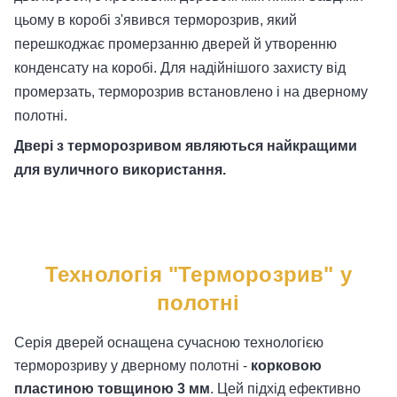
цьому в коробі з'явився терморозрив, який
перешкоджає промерзанню дверей й утворенню
конденсату на коробі. Для надійнішого захисту від
промерзать, терморозрив встановлено і на дверному
полотні.
Двері з терморозривом являються найкращими
для вуличного використання.
Технологія "Терморозрив" у
полотні
Серія дверей оснащена сучасною технологією
терморозриву у дверному полотні -
корковою
пластиною товщиною 3 мм
. Цей підхід ефективно