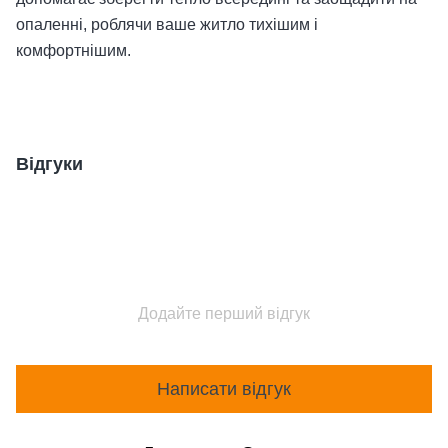
опаленні, роблячи ваше житло тихішим і
комфортнішим.
Відгуки
Додайте перший відгук
Написати відгук