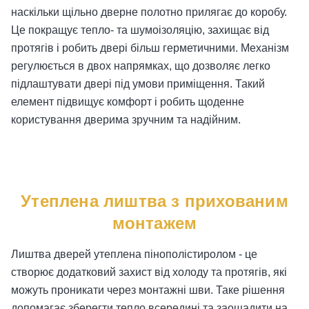
наскільки щільно дверне полотно прилягає до коробу.
Це покращує тепло- та шумоізоляцію, захищає від
протягів і робить двері більш герметичними. Механізм
регулюється в двох напрямках, що дозволяє легко
підлаштувати двері під умови приміщення. Такий
елемент підвищує комфорт і робить щоденне
користування дверима зручним та надійним.
Утеплена лиштва з прихованим
монтажем
Лиштва дверей утеплена пінополістиролом - це
створює додатковий захист від холоду та протягів, які
можуть проникати через монтажні шви. Таке рішення
допомагає зберегти тепло всередині та заощадити на