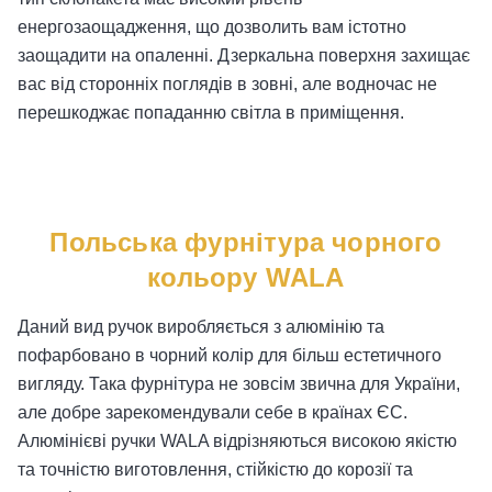
енергозаощадження, що дозволить вам істотно
заощадити на опаленні. Дзеркальна поверхня захищає
вас від сторонніх поглядів в зовні, але водночас не
перешкоджає попаданню світла в приміщення.
Польська фурнітура чорного
кольору WALA
Даний вид ручок виробляється з алюмінію та
пофарбовано в чорний колір для більш естетичного
вигляду. Така фурнітура не зовсім звична для України,
але добре зарекомендували себе в країнах ЄС.
Алюмінієві ручки WALA відрізняються високою якістю
та точністю виготовлення, стійкістю до корозії та