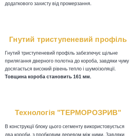
додаткового захисту від промерзання.
Гнутий триступеневий профіль
Гнутий триступеневий профіль забезпечує щільне
прилягання дверного полотна до короба, завдяки чуму
досягається високий рівень тепло і шумоізоляції.
Товщина короба становить 161 мм.
Технологія "ТЕРМОРОЗРИВ"
В конструкції блоку цього сегменту використовується
два короби, з пробковим деревом між ними. Завдяки