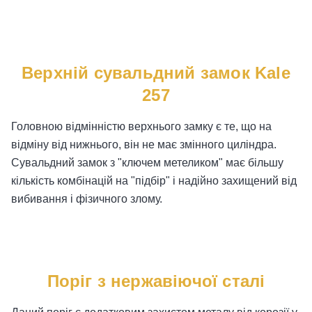
Верхній сувальдний замок Kale
257
Головною відмінністю верхнього замку є те, що на
відміну від нижнього, він не має змінного циліндра.
Сувальдний замок з "ключем метеликом" має більшу
кількість комбінацій на "підбір" і надійно захищений від
вибивання і фізичного злому.
Поріг з нержавіючої сталі