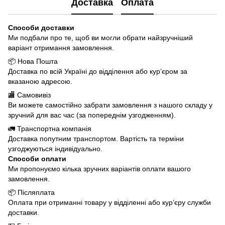
Доставка
Оплата
Способи доставки
Ми подбали про те, щоб ви могли обрати найзручніший
варіант отримання замовлення.
📦 Нова Пошта
Доставка по всій Україні до відділення або кур’єром за
вказаною адресою.
🏬 Самовивіз
Ви можете самостійно забрати замовлення з нашого складу у
зручний для вас час (за попереднім узгодженням).
🚛 Транспортна компанія
Доставка попутним транспортом. Вартість та терміни
узгоджуються індивідуально.
Способи оплати
Ми пропонуємо кілька зручних варіантів оплати вашого
замовлення.
📦 Післяплата
Оплата при отриманні товару у відділенні або кур’єру служби
доставки.