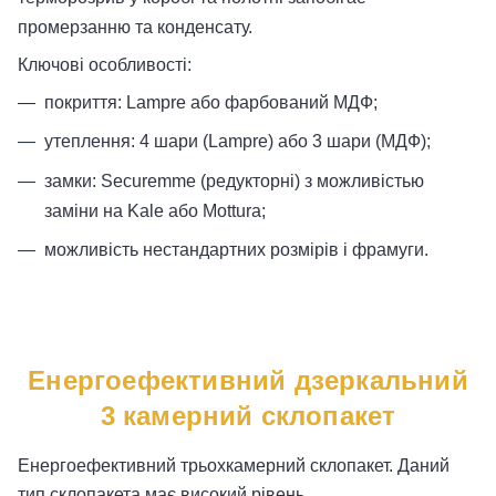
промерзанню та конденсату.
Ключові особливості:
покриття: Lampre або фарбований МДФ;
утеплення: 4 шари (Lampre) або 3 шари (МДФ);
замки: Securemme (редукторні) з можливістью
заміни на Kale або Mottura;
можливість нестандартних розмірів і фрамуги.
Енергоефективний дзеркальний
3 камерний склопакет
Енергоефективний трьохкамерний склопакет. Даний
тип склопакета має високий рівень