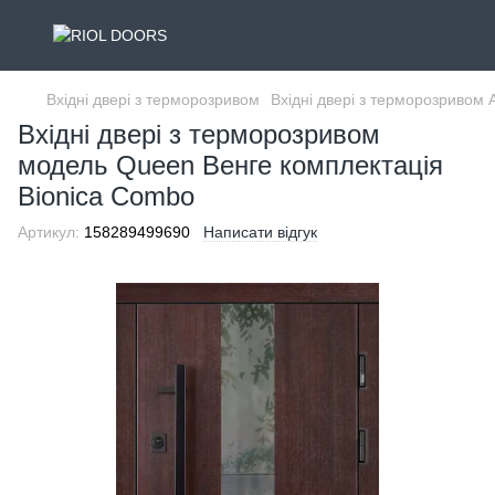
Вхідні двері з терморозривом
Вхідні двері з терморозриво
Вхідні двері з терморозривом
модель Queen Венге комплектація
Bionica Combo
Артикул:
158289499690
Написати відгук