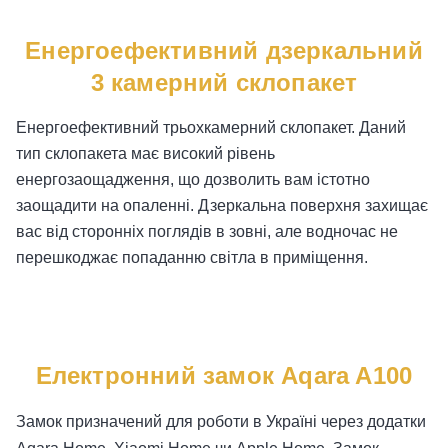
Енергоефективний дзеркальний
3 камерний склопакет
Енергоефективний трьохкамерний склопакет. Даний
тип склопакета має високий рівень
енергозаощадження, що дозволить вам істотно
заощадити на опаленні. Дзеркальна поверхня захищає
вас від сторонніх поглядів в зовні, але водночас не
перешкоджає попаданню світла в приміщення.
Електронний замок Aqara A100
Замок призначений для роботи в Україні через додатки