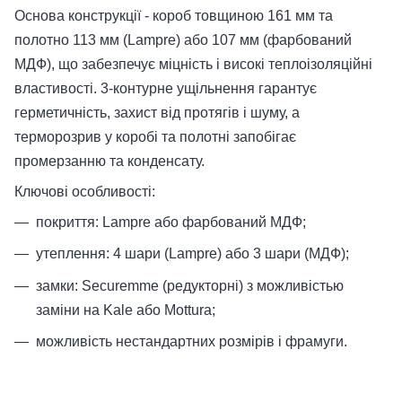
Основа конструкції - короб товщиною 161 мм та
полотно 113 мм (Lampre) або 107 мм (фарбований
МДФ), що забезпечує міцність і високі теплоізоляційні
властивості. 3-контурне ущільнення гарантує
герметичність, захист від протягів і шуму, а
терморозрив у коробі та полотні запобігає
промерзанню та конденсату.
Ключові особливості:
покриття: Lampre або фарбований МДФ;
утеплення: 4 шари (Lampre) або 3 шари (МДФ);
замки: Securemme (редукторні) з можливістью
заміни на Kale або Mottura;
можливість нестандартних розмірів і фрамуги.