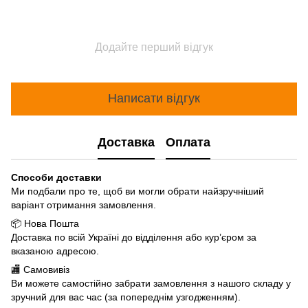
Додайте перший відгук
Написати відгук
Доставка
Оплата
Способи доставки
Ми подбали про те, щоб ви могли обрати найзручніший
варіант отримання замовлення.
📦 Нова Пошта
Доставка по всій Україні до відділення або кур’єром за
вказаною адресою.
🏬 Самовивіз
Ви можете самостійно забрати замовлення з нашого складу у
зручний для вас час (за попереднім узгодженням).