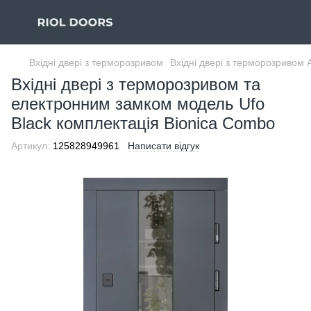
Вхідні двері з терморозривом
Вхідні двері з терморозриво
Вхідні двері з терморозривом та
електронним замком модель Ufo
Black комплектація Bionica Combo
Артикул:
125828949961
Написати відгук