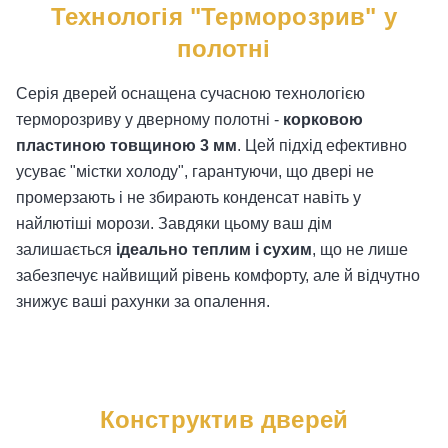
Технологія "Терморозрив" у
полотні
Серія дверей оснащена сучасною технологією
терморозриву у дверному полотні -
корковою
пластиною товщиною 3 мм
. Цей підхід ефективно
усуває "містки холоду", гарантуючи, що двері не
промерзають і не збирають конденсат навіть у
найлютіші морози. Завдяки цьому ваш дім
залишається
ідеально теплим і сухим
, що не лише
забезпечує найвищий рівень комфорту, але й відчутно
знижує ваші рахунки за опалення.
Конструктив дверей