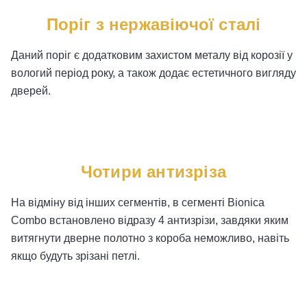
Поріг з нержавіючої сталі
Даний поріг є додатковим захистом металу від корозії у
вологий період року, а також додає естетичного вигляду
дверей.
Чотири антизріза
На відміну від інших сегментів, в сегменті Bionica
Combo встановлено відразу 4 антизрізи, завдяки яким
витягнути дверне полотно з короба неможливо, навіть
якщо будуть зрізані петлі.