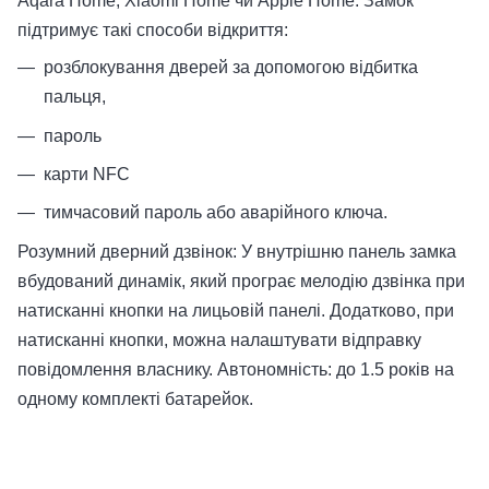
Aqara Home, Xiaomi Home чи Apple Home. Замок
підтримує такі способи відкриття:
розблокування дверей за допомогою відбитка
пальця,
пароль
карти NFC
тимчасовий пароль або аварійного ключа.
Розумний дверний дзвінок: У внутрішню панель замка
вбудований динамік, який програє мелодію дзвінка при
натисканні кнопки на лицьовій панелі. Додатково, при
натисканні кнопки, можна налаштувати відправку
повідомлення власнику. Автономність: до 1.5 років на
одному комплекті батарейок.