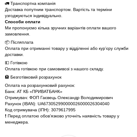
🚛 Транспортна компанія
Доставка попутним транспортом. Вартість та терміни
узгоджуються індивідуально.
Способи оплати
Ми пропонуємо кілька зручних варіантів оплати вашого
замовлення.
📦 Післяплата
Оплата при отриманні товару у відділенні або кур’єру служби
доставки.
💵 Готівкою
Оплата готівкою при самовивозі з нашого складу.
🏦 Безготівковий розрахунок
Оплата на розрахунковий рахунок:
Банк: АТ КБ «ПРИВАТБАНК»
Отримувач: ФОП Гаєвець Олександр Володимирович
Рахунок (IBAN): UA673052990000026000026304040
Код отримувача (ІПН): 3079617995
❗️ Перед оплатою обов’язково уточніть наявність товару у
менеджера.