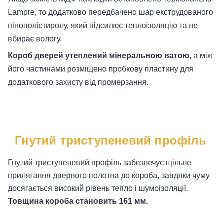
Lampre, то додатково передбачено шар екструдованого
пінополістиролу, який підсилює теплоізоляцію та не
вбирає вологу.
Короб дверей утеплений мінеральною ватою,
а між
його частинами розміщено пробкову пластину для
додаткового захисту від промерзання.
Гнутий триступеневий профіль
Гнутий триступеневий профіль забезпечує щільне
прилягання дверного полотна до короба, завдяки чуму
досягається високий рівень тепло і шумоізоляції.
Товщина короба становить 161 мм.