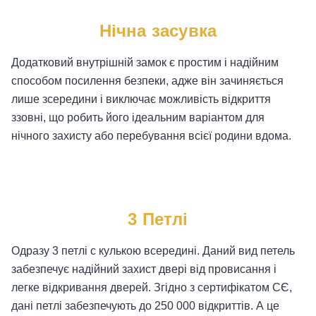
Нічна засувка
Додатковий внутрішній замок є простим і надійним
способом посилення безпеки, адже він зачиняється
лише зсередини і виключає можливість відкриття
ззовні, що робить його ідеальним варіантом для
нічного захисту або перебування всієї родини вдома.
3 Петлі
Одразу 3 петлі c кулькою всередині. Даний вид петель
забезпечує надійний захист двері від провисання і
легке відкривання дверей. Згідно з сертифікатом СЄ,
дані петлі забезпечують до 250 000 відкриттів. А це