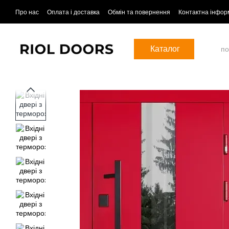
Перейти до основного контенту
Про нас
Оплата і доставка
Обмін та повернення
Контактна інфор
Каталог