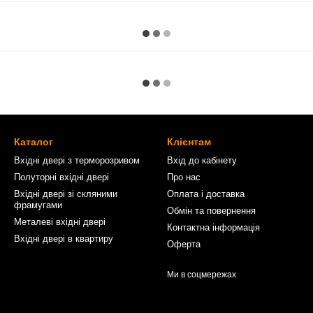
Каталог
Клієнтам
Вхідні двері з терморозривом
Вхід до кабінету
Полуторні вхідні двері
Про нас
Вхідні двері зі скляними
Оплата і доставка
фрамугами
Обмін та повернення
Металеві вхідні двері
Контактна інформація
Вхідні двері в квартиру
Оферта
Ми в соцмережах