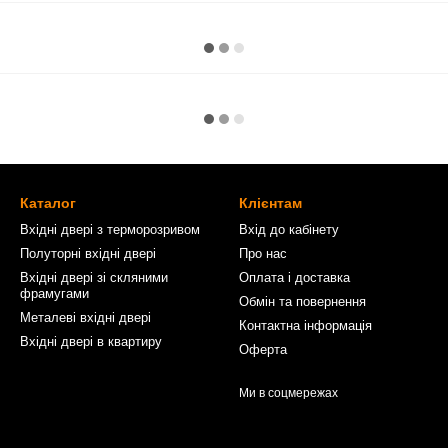
Каталог
Клієнтам
Вхідні двері з терморозривом
Вхід до кабінету
Полуторні вхідні двері
Про нас
Вхідні двері зі скляними
Оплата і доставка
фрамугами
Обмін та повернення
Металеві вхідні двері
Контактна інформація
Вхідні двері в квартиру
Оферта
Ми в соцмережах