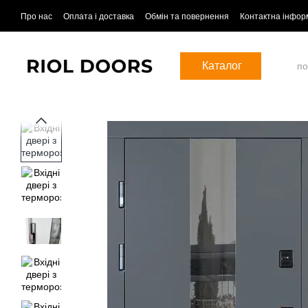
Перейти до основного контенту
Про нас
Оплата і доставка
Обмін та повернення
Контактна інфор
Каталог