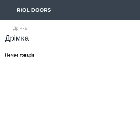
Дрімка
Дрімка
Немає товарів