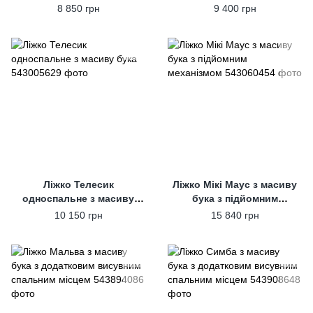
бука
8 850 грн
9 400 грн
Ліжко Телесик
Ліжко Мікі Маус з масиву
односпальне з масиву
бука з підйомним
бука
механізмом
10 150 грн
15 840 грн