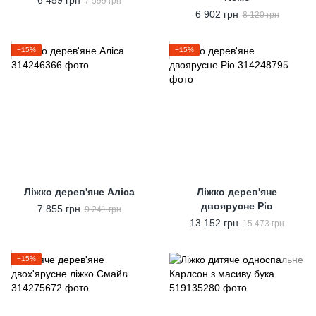
6 459 грн
7 599 грн
6 902 грн
8 120 грн
−15%
−15%
Ліжко дерев'яне Аліса
Ліжко дерев'яне
двоярусне Ріо
7 855 грн
9 241 грн
13 152 грн
15 473 грн
−15%