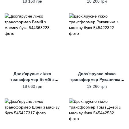
масиву бука
масиву бука
18 160 грн
18 200 грн
Двох'ярусне ліжко
Двох'ярусне ліжко
трансформер Бембі з
трансформер Рукавичка з
масиву бука
масиву бука
18 660 грн
19 260 грн