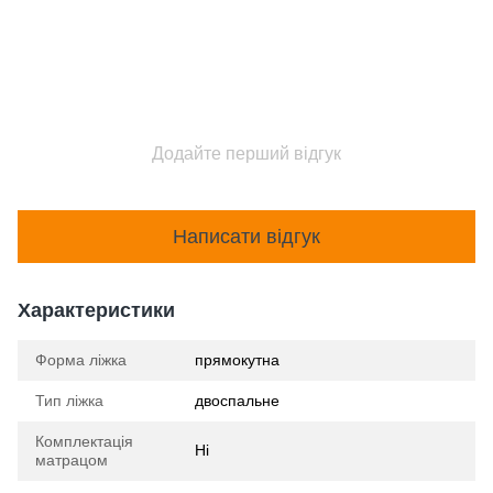
Додайте перший відгук
Написати відгук
Характеристики
Форма ліжка
прямокутна
Тип ліжка
двоспальне
Комплектація
Ні
матрацом