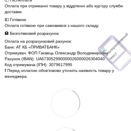
📦 Післяплата
Оплата при отриманні товару у відділенні або кур’єру служби
доставки.
💵 Готівкою
Оплата готівкою при самовивозі з нашого складу.
🏦 Безготівковий розрахунок
Оплата на розрахунковий рахунок:
Банк: АТ КБ «ПРИВАТБАНК»
Отримувач: ФОП Гаєвець Олександр Володимирович
Рахунок (IBAN): UA673052990000026000026304040
Код отримувача (ІПН): 3079617995
❗️ Перед оплатою обов’язково уточніть наявність товару у
менеджера.