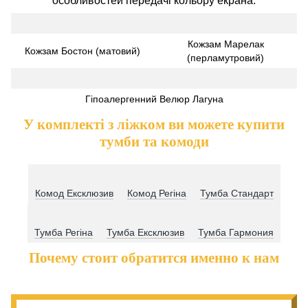
особливостей передачі кольору екрана.
Кожзам Марелак
Кожзам Бостон (матовий)
(перламутровий)
Гіпоалергенний Велюр Лагуна
У комплекті з ліжком ви можете купити
тумби та комоди
Комод Ексклюзив
Комод Регіна
Тумба Стандарт
Тумба Регіна
Тумба Ексклюзив
Тумба Гармония
Почему стоит обратится именно к нам