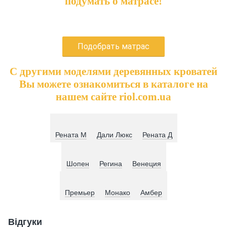
подумать о матрасе!
Подобрать матрас
С другими моделями деревянных кроватей
Вы можете ознакомиться в каталоге на
нашем сайте riol.com.ua
Рената М
Дали Люкс
Рената Д
Шопен
Регина
Венеция
Премьер
Монако
Амбер
Відгуки