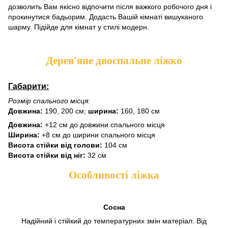
дозволить Вам якісно відпочити після важкого робочого дня і
прокинутися бадьорим. Додасть Вашій кімнаті вишуканого
шарму. Підійде для кімнат у стилі модерн.
Дерев'яне двоспальне ліжко
Габарити:
Розмір спального місця:
Довжина:
190, 200 см;
ширина:
160, 180 см
Довжина:
+12 см до довжини спального місця
Ширина:
+8 см до ширини спального місця
Висота стійки від голови:
104 см
Висота стійки від ніг:
32 см
Особливості ліжка
Сосна
Надійний і стійкий до температурних змін матеріал. Від