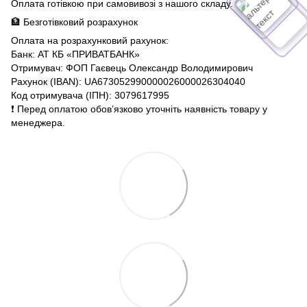
Оплата готівкою при самовивозі з нашого складу.
🏦 Безготівковий розрахунок
Оплата на розрахунковий рахунок:
Банк: АТ КБ «ПРИВАТБАНК»
Отримувач: ФОП Гаєвець Олександр Володимирович
Рахунок (IBAN): UA673052990000026000026304040
Код отримувача (ІПН): 3079617995
❗️ Перед оплатою обов’язково уточніть наявність товару у
менеджера.