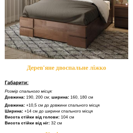
Дерев'яне двоспальне ліжко
Габарити:
Розмір спального місця:
Довжина:
190, 200 см;
ширина:
160, 180 см
Довжина:
+10,5 см до довжини спального місця
Ширина:
+14 см до ширини спального місця
Висота стійки від голови:
104 см
Висота стійки від ніг:
32 см