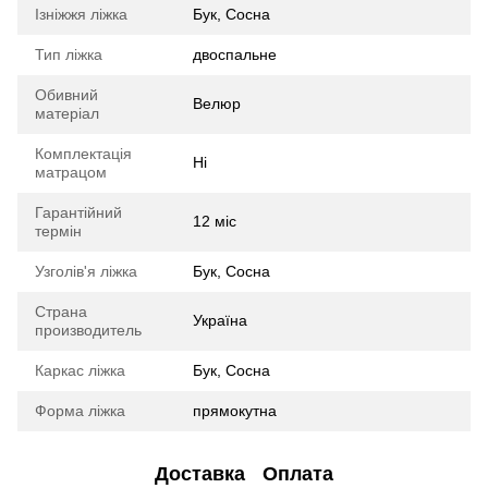
Ізніжжя ліжка
Бук, Сосна
Тип ліжка
двоспальне
Обивний
Велюр
матеріал
Комплектація
Ні
матрацом
Гарантійний
12 міс
термін
Узголів'я ліжка
Бук, Сосна
Страна
Україна
производитель
Каркас ліжка
Бук, Сосна
Форма ліжка
прямокутна
Доставка
Оплата