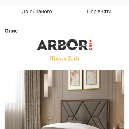
До обраного
Порівняти
Опис
Ліжко Еліт