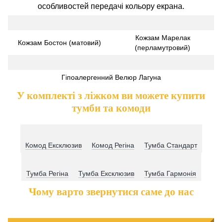
особливостей передачі кольору екрана.
Кожзам Марелак
Кожзам Бостон (матовий)
(перламутровий)
Гіпоалергенний Велюр Лагуна
У комплекті з ліжком ви можете купити
тумби та комоди
Комод Ексклюзив
Комод Регіна
Тумба Стандарт
Тумба Регіна
Тумба Ексклюзив
Тумба Гармонія
Чому варто звернутися саме до нас