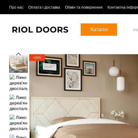
Перейти до основного контенту
Про нас
Оплата і доставка
Обмін та повернення
Контактна інфор
Каталог
−15%