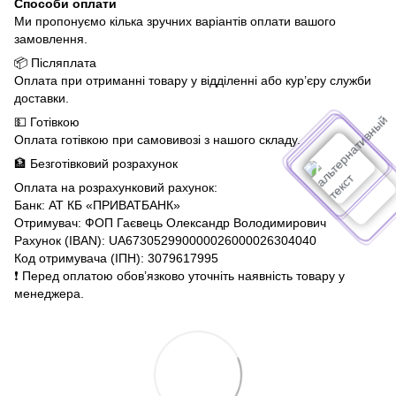
Способи оплати
Ми пропонуємо кілька зручних варіантів оплати вашого
замовлення.
📦 Післяплата
Оплата при отриманні товару у відділенні або кур’єру служби
доставки.
💵 Готівкою
Оплата готівкою при самовивозі з нашого складу.
🏦 Безготівковий розрахунок
Оплата на розрахунковий рахунок:
Банк: АТ КБ «ПРИВАТБАНК»
Отримувач: ФОП Гаєвець Олександр Володимирович
Рахунок (IBAN): UA673052990000026000026304040
Код отримувача (ІПН): 3079617995
❗️ Перед оплатою обов’язково уточніть наявність товару у
менеджера.