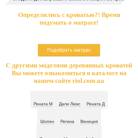
Определились с кроватью?! Время
подумать о матрасе!
Подобрать матрас
С другими моделями деревянных кроватей
Вы можете ознакомиться в каталоге на
нашем сайте riol.com.ua
Рената М
Дали Люкс
Рената Д
Шопен
Регина
Венеция