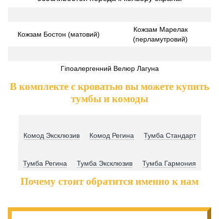
Кожзам Марелак
Кожзам Бостон (матовий)
(перламутровий)
Гіпоалергенний Велюр Лагуна
В комплекте с кроватью вы можете купить
тумбы и комоды
Комод Эксклюзив
Комод Регина
Тумба Стандарт
Тумба Регина
Тумба Эксклюзив
Тумба Гармония
Почему стоит обратится именно к нам