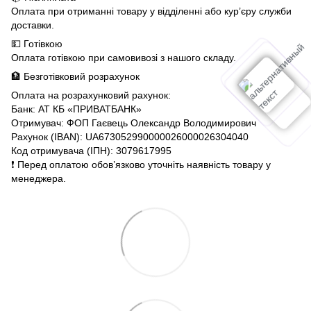
Оплата при отриманні товару у відділенні або кур’єру служби
доставки.
💵 Готівкою
Оплата готівкою при самовивозі з нашого складу.
🏦 Безготівковий розрахунок
Оплата на розрахунковий рахунок:
Банк: АТ КБ «ПРИВАТБАНК»
Отримувач: ФОП Гаєвець Олександр Володимирович
Рахунок (IBAN): UA673052990000026000026304040
Код отримувача (ІПН): 3079617995
❗️ Перед оплатою обов’язково уточніть наявність товару у
менеджера.