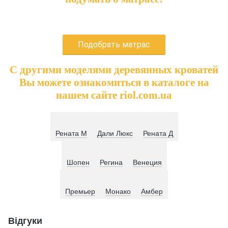
Подобрать матрас
С другими моделями деревянных кроватей
Вы можете ознакомиться в каталоге на
нашем сайте riol.com.ua
Рената М
Дали Люкс
Рената Д
Шопен
Регина
Венеция
Премьер
Монако
Амбер
Відгуки