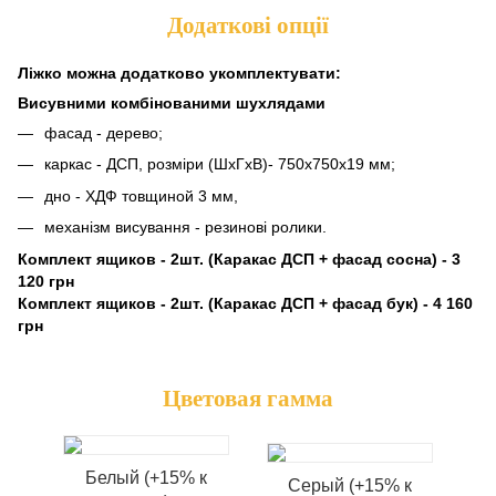
Додаткові опції
Ліжко можна додатково укомплектувати:
Висувними комбінованими шухлядами
фасад - дерево;
каркас - ДСП, розміри (ШхГхВ)- 750х750х19 мм;
дно - ХДФ товщиной 3 мм,
механізм висування - резинові ролики.
Комплект ящиков - 2шт. (Каракас ДСП + фасад сосна) - 3
120 грн
Комплект ящиков - 2шт. (Каракас ДСП + фасад бук) - 4 160
грн
Цветовая гамма
Белый (+15% к
Серый (+15% к