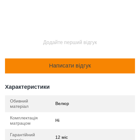
Додайте перший відгук
Написати відгук
Характеристики
Обивний
Велюр
матеріал
Комплектація
Ні
матрацом
Гарантійний
12 міс
термін