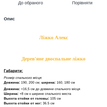
До обраного
Порівняти
Опис
Ліжко Алекс
Дерев'яне двоспальне ліжко
Габарити:
Розмір спального місця:
Довжина:
190, 200 см;
ширина:
160, 180 см
Довжина:
+16,5 см до довжини спального місця
Ширина:
+8 см к ширине спального места
Высота стойки от головы:
105 см
Высота стойки от ног:
36.5 см