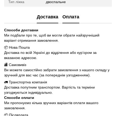
Тип ліжка
двоспальне
Доставка
Оплата
Способи доставки
Ми подбали про те, щоб ви могли обрати найзручніший
варіант отримання замовлення.
📦 Нова Пошта
Доставка по всій Україні до відділення або кур’єром за
вказаною адресою.
🏬 Самовивіз
Ви можете самостійно забрати замовлення з нашого складу у
зручний для вас час (за попереднім узгодженням).
🚛 Транспортна компанія
Доставка попутним транспортом. Вартість та терміни
узгоджуються індивідуально.
Способи оплати
Ми пропонуємо кілька зручних варіантів оплати вашого
замовлення.
📦 Післяплата