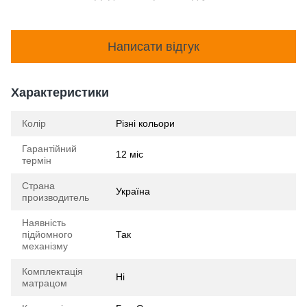
Написати відгук
Характеристики
Колір
Різні кольори
Гарантійний
12 міс
термін
Страна
Україна
производитель
Наявність
підйомного
Так
механізму
Комплектація
Ні
матрацом