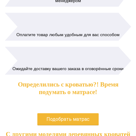
менеджером
Оплатите товар любым удобным для вас способом
Ожидайте доставку вашего заказа в оговорённые сроки
Определились с кроватью?! Время
подумать о матрасе!
Подобрать матрас
С другими моделями деревянных кроватей