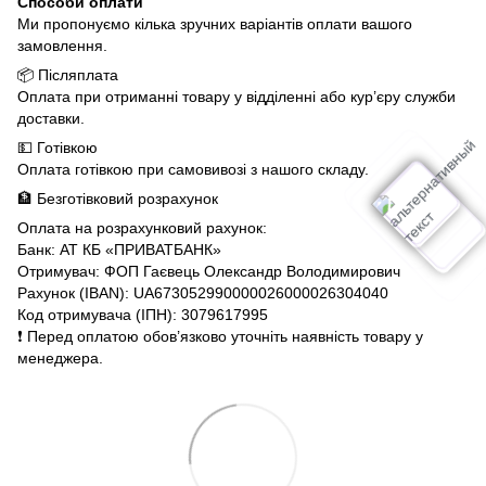
Способи оплати
Ми пропонуємо кілька зручних варіантів оплати вашого
замовлення.
📦 Післяплата
Оплата при отриманні товару у відділенні або кур’єру служби
доставки.
💵 Готівкою
Оплата готівкою при самовивозі з нашого складу.
🏦 Безготівковий розрахунок
Оплата на розрахунковий рахунок:
Банк: АТ КБ «ПРИВАТБАНК»
Отримувач: ФОП Гаєвець Олександр Володимирович
Рахунок (IBAN): UA673052990000026000026304040
Код отримувача (ІПН): 3079617995
❗️ Перед оплатою обов’язково уточніть наявність товару у
менеджера.