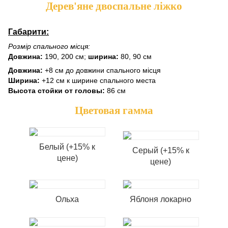
Дерев'яне двоспальне ліжко
Габарити:
Розмір спального місця:
Довжина:
190, 200 см;
ширина:
80, 90 см
Довжина:
+8 см до довжини спального місця
Ширина:
+12 см к ширине спального места
Высота стойки от головы:
86 см
Цветовая гамма
Белый (+15% к
Серый (+15% к
цене)
цене)
Ольха
Яблоня локарно