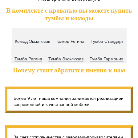
В комплекте с кроватью вы можете купить
тумбы и комоды
Комод Эксклюзив
Комод Регина
Тумба Стандарт
Тумба Регина
Тумба Эксклюзив
Тумба Гармония
Почему стоит обратится именно к нам
Более 9 лет наша компания занимается реализацией
современной и качественной мебели.
За счет сотрудничества с заводами-производителями,