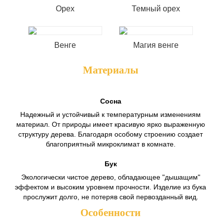
Орех
Темный орех
Венге
Магия венге
Материалы
Сосна
Надежный и устойчивый к температурным изменениям
материал. От природы имеет красивую ярко выраженную
структуру дерева. Благодаря особому строению создает
благоприятный микроклимат в комнате.
Бук
Экологически чистое дерево, обладающее "дышащим"
эффектом и высоким уровнем прочности. Изделие из бука
прослужит долго, не потеряв свой первозданный вид.
Особенности