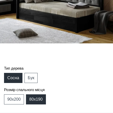
Тип дерева
Сосна
Бук
Розмір спального місця
90х200
80х190