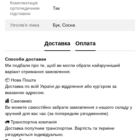
Комплектація
ортопедичним
Так
підставою
Узголів'я ліжка
Бук, Сосна
Доставка
Оплата
Способи доставки
Ми подбали про те, щоб ви могли обрати найзручніший
варіант отримання замовлення.
📦 Нова Пошта
Доставка по всій Україні до відділення або кур’єром за
вказаною адресою.
🏬 Самовивіз
Ви можете самостійно забрати замовлення з нашого складу у
зручний для вас час (за попереднім узгодженням).
🚛 Транспортна компанія
Доставка попутним транспортом. Вартість та терміни
узгоджуються індивідуально.