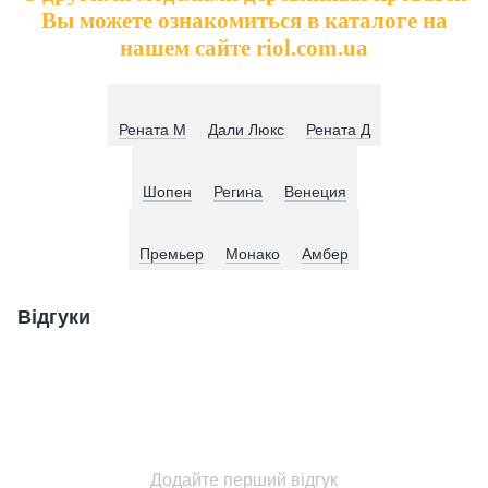
Вы можете ознакомиться в каталоге на
нашем сайте riol.com.ua
Рената М
Дали Люкс
Рената Д
Шопен
Регина
Венеция
Премьер
Монако
Амбер
Відгуки
Додайте перший відгук