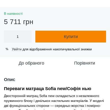
В наявності
5 711 грн
Купити
Увійти
для відображення накопичувальної знижки
%
До обраного
Порівняти
Опис
Переваги матраца Sofia new/Софія нью
Двосторонній матрац Sofia new складається з незалежного
пружинного блоку і декількох настильних матеріалів. У моделі
дві функціональних сторони — середньо-жорстка і помірно-