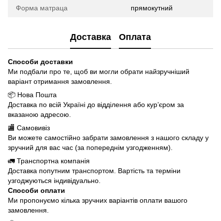
Форма матраца
прямокутний
Доставка
Оплата
Способи доставки
Ми подбали про те, щоб ви могли обрати найзручніший
варіант отримання замовлення.
📦 Нова Пошта
Доставка по всій Україні до відділення або кур’єром за
вказаною адресою.
🏬 Самовивіз
Ви можете самостійно забрати замовлення з нашого складу у
зручний для вас час (за попереднім узгодженням).
🚛 Транспортна компанія
Доставка попутним транспортом. Вартість та терміни
узгоджуються індивідуально.
Способи оплати
Ми пропонуємо кілька зручних варіантів оплати вашого
замовлення.