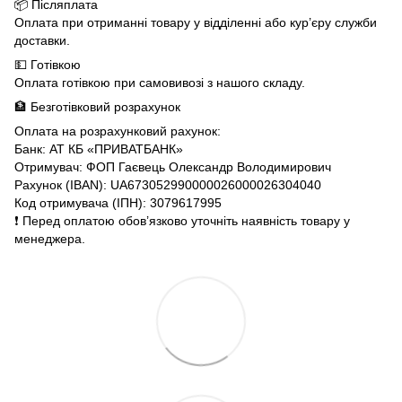
📦 Післяплата
Оплата при отриманні товару у відділенні або кур’єру служби
доставки.
💵 Готівкою
Оплата готівкою при самовивозі з нашого складу.
🏦 Безготівковий розрахунок
Оплата на розрахунковий рахунок:
Банк: АТ КБ «ПРИВАТБАНК»
Отримувач: ФОП Гаєвець Олександр Володимирович
Рахунок (IBAN): UA673052990000026000026304040
Код отримувача (ІПН): 3079617995
❗️ Перед оплатою обов’язково уточніть наявність товару у
менеджера.