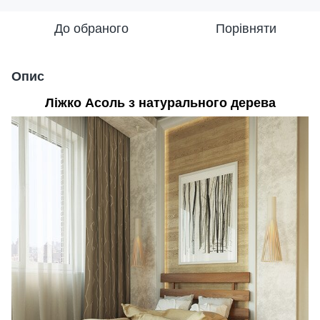
До обраного
Порівняти
Опис
Ліжко Асоль з натурального дерева