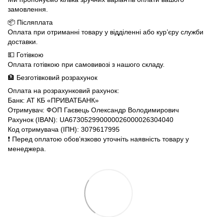
замовлення.
📦 Післяплата
Оплата при отриманні товару у відділенні або кур’єру служби
доставки.
💵 Готівкою
Оплата готівкою при самовивозі з нашого складу.
🏦 Безготівковий розрахунок
Оплата на розрахунковий рахунок:
Банк: АТ КБ «ПРИВАТБАНК»
Отримувач: ФОП Гаєвець Олександр Володимирович
Рахунок (IBAN): UA673052990000026000026304040
Код отримувача (ІПН): 3079617995
❗️ Перед оплатою обов’язково уточніть наявність товару у
менеджера.