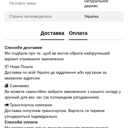
натуральное
Узголів'я ліжка
дерево
Страна производитель
Україна
Доставка
Оплата
Способи доставки
Ми подбали про те, щоб ви могли обрати найзручніший
варіант отримання замовлення.
📦 Нова Пошта
Доставка по всій Україні до відділення або кур’єром за
вказаною адресою.
🏬 Самовивіз
Ви можете самостійно забрати замовлення з нашого складу у
зручний для вас час (за попереднім узгодженням).
🚛 Транспортна компанія
Доставка попутним транспортом. Вартість та терміни
узгоджуються індивідуально.
Способи оплати
Ми пропонуємо кілька зручних варіантів оплати вашого