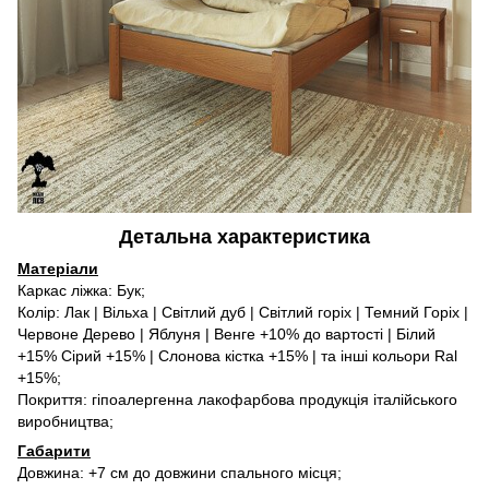
Детальна характеристика
Матеріали
Каркас ліжка: Бук;
Колір: Лак | Вільха | Світлий дуб | Світлий горіх | Темний Горіх |
Червоне Дерево | Яблуня | Венге +10% до вартості | Білий
+15% Сірий +15% | Слонова кістка +15% | та інші кольори Ral
+15%;
Покриття: гіпоалергенна лакофарбова продукція італійського
виробництва;
Габарити
Довжина: +7 см до довжини спального місця;