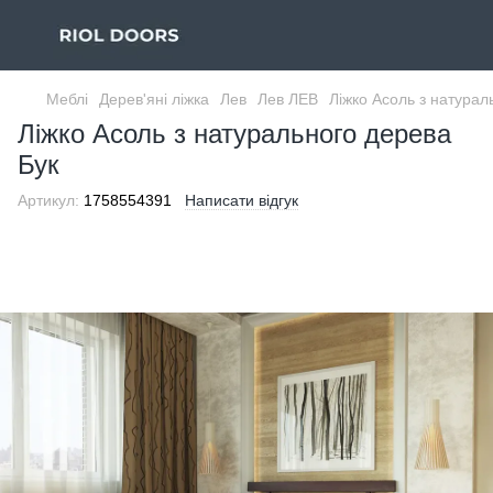
Меблі
Дерев'яні ліжка
Лев
Лев ЛЕВ
Ліжко Асоль з натурал
Ліжко Асоль з натурального дерева
Бук
Артикул:
1758554391
Написати відгук