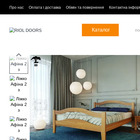
Перейти до основного контенту
Про нас
Оплата і доставка
Обмін та повернення
Контактна інфор
Каталог