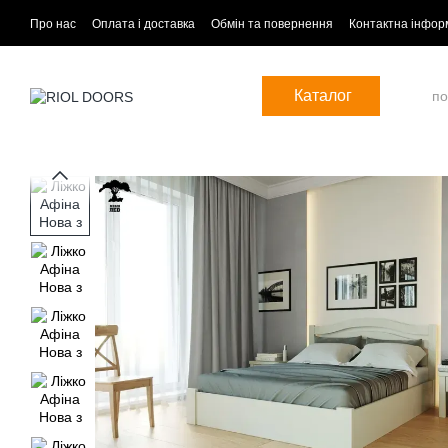
Перейти до основного контенту
Про нас
Оплата і доставка
Обмін та повернення
Контактна інфор
Каталог