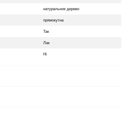
натуральное дерево
прямокутна
Так
Лак
Ні