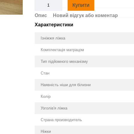
Купити
Опис
Новий відгук або коментар
Характеристики
Ізніжжя ліжка
Комплектація матрацом
Тип підйомного механізму
Стан
Наявність ніши для білизни
Колір
Узголів'я ліжка
Страна производитель
Ніжки