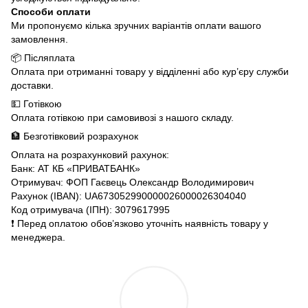
Способи оплати
Ми пропонуємо кілька зручних варіантів оплати вашого
замовлення.
📦 Післяплата
Оплата при отриманні товару у відділенні або кур’єру служби
доставки.
💵 Готівкою
Оплата готівкою при самовивозі з нашого складу.
🏦 Безготівковий розрахунок
Оплата на розрахунковий рахунок:
Банк: АТ КБ «ПРИВАТБАНК»
Отримувач: ФОП Гаєвець Олександр Володимирович
Рахунок (IBAN): UA673052990000026000026304040
Код отримувача (ІПН): 3079617995
❗️ Перед оплатою обов’язково уточніть наявність товару у
менеджера.