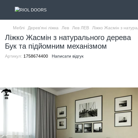
Меблі
Дерев'яні ліжка
Лев
Лев ЛЕВ
Ліжко Жасмін з натур
Ліжко Жасмін з натурального дерева
Бук та підйомним механізмом
Артикул:
1758674400
Написати відгук