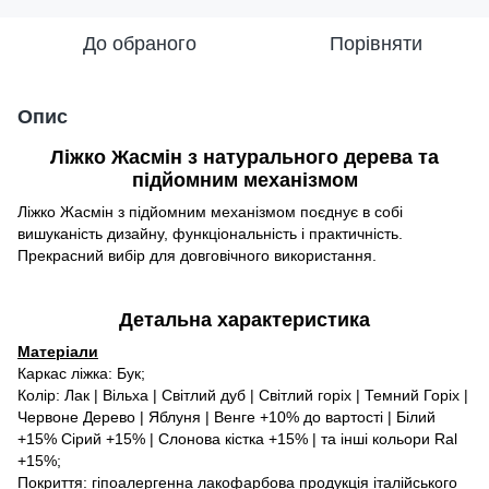
До обраного
Порівняти
Опис
Ліжко Жасмін з натурального дерева та
підйомним механізмом
Ліжко Жасмін з підйомним механізмом поєднує в собі
вишуканість дизайну, функціональність і практичність.
Прекрасний вибір для довговічного використання.
Детальна характеристика
Матеріали
Каркас ліжка: Бук;
Колір: Лак | Вільха | Світлий дуб | Світлий горіх | Темний Горіх |
Червоне Дерево | Яблуня | Венге +10% до вартості | Білий
+15% Сірий +15% | Слонова кістка +15% | та інші кольори Ral
+15%;
Покриття: гіпоалергенна лакофарбова продукція італійського