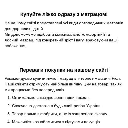
Купуйте ліжко одразу з матрацом!
На нашому сайті представлені усі види ортопедичних матраців
для дорослих і дітей.
Ми допоможемо підібрати максимально комфортний та
якісний матрац, під конкретний зріст і вагу, враховуючи ваші
побажання.
Переваги покупки на нашому сайті
Рекомендуємо купити ліжко і матрац в інтернет-магазині Ріол.
Наші клієнти отримують найбільш вигідну ціну на товар, так як
ми працюємо без посередників.
Оптимальне співвідношення ціни і якості.
Своєчасна доставка в будь-який регіон України.
Товар прямо з фабрики, а не із запиленого складу.
Можливість ознайомитися з відгуками покупців.