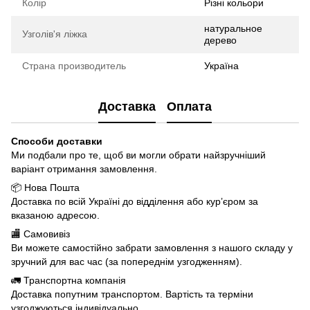
Колір
Різні кольори
натуральное
Узголів'я ліжка
дерево
Страна производитель
Україна
Доставка
Оплата
Способи доставки
Ми подбали про те, щоб ви могли обрати найзручніший
варіант отримання замовлення.
📦 Нова Пошта
Доставка по всій Україні до відділення або кур’єром за
вказаною адресою.
🏬 Самовивіз
Ви можете самостійно забрати замовлення з нашого складу у
зручний для вас час (за попереднім узгодженням).
🚛 Транспортна компанія
Доставка попутним транспортом. Вартість та терміни
узгоджуються індивідуально.