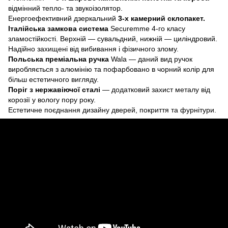
відмінний тепло- та звукоізолятор.
Енергоефективний дзеркальний
3-х камерний склопакет.
Італійська замкова система
Securemme 4-го класу
зламостійкості. Верхній — сувальдний, нижній — циліндровий.
Надійно захищені від вибивання і фізичного злому.
Польська преміальна ручка
Wala — даний вид ручок
виробляється з алюмінію та пофарбовано в чорний колір для
більш естетичного вигляду.
Поріг з нержавіючої сталі
— додатковий захист металу від
корозії у вологу пору року.
Естетичне поєднання дизайну дверей, покриття та фурнітури.