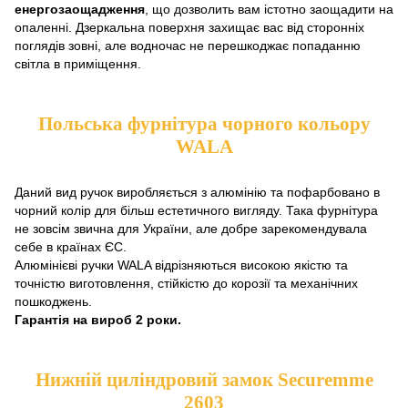
енергозаощадження
, що дозволить вам істотно заощадити на
опаленні. Дзеркальна поверхня захищає вас від сторонніх
поглядів зовні, але водночас не перешкоджає попаданню
світла в приміщення.
Польська фурнітура чорного кольору
WALA
Даний вид ручок виробляється з алюмінію та пофарбовано в
чорний колір для більш естетичного вигляду. Така фурнітура
не зовсім звична для України, але добре зарекомендувала
себе в країнах ЄС.
Алюмінієві ручки WALA відрізняються високою якістю та
точністю виготовлення, стійкістю до корозії та механічних
пошкоджень.
Гарантія на вироб 2 роки.
Нижній циліндровий замок Securemme
2603