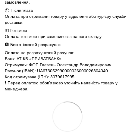
замовлення.
📦 Післяплата
Оплата при отриманні товару у відділенні або кур’єру служби
доставки.
💵 Готівкою
Оплата готівкою при самовивозі з нашого складу.
🏦 Безготівковий розрахунок
Оплата на розрахунковий рахунок:
Банк: АТ КБ «ПРИВАТБАНК»
Отримувач: ФОП Гаєвець Олександр Володимирович
Рахунок (IBAN): UA673052990000026000026304040
Код отримувача (ІПН): 3079617995
❗️ Перед оплатою обов’язково уточніть наявність товару у
менеджера.