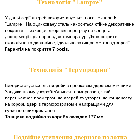
Технологія "Lampre"
У даній серії дверей використовується нова технологія
"Lampre". На оцинковану сталь наноситься стійке декоративне
покриття — захищає двері від перегріву на сонці та
деформації при перепадах температур. Дане покриття
екологічне та довговічне, ідеально захищає метал від корозії.
Гарантія на покриття 7 років.
Технологія "Терморозрив"
Використовується два короби з пробковим деревом між ними.
Завдяки цьому у коробі з'явився терморозрив, який
перешкоджає промерзанню дверей та утворенню конденсату
на коробі. Двері з терморозривом є найкращими для
вуличного використання.
Товщина подвійного короба складає 177 мм.
Подвійне утеплення дверного полотна