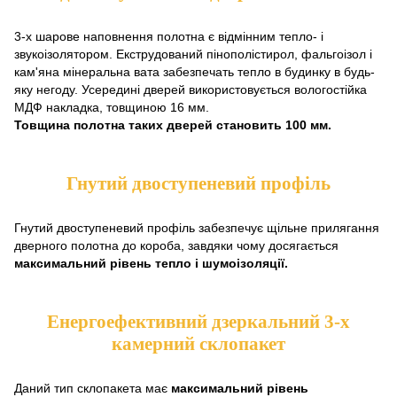
3-х шарове наповнення полотна є відмінним тепло- і
звукоізолятором. Екструдований пінополістирол, фальгоізол і
кам'яна мінеральна вата забезпечать тепло в будинку в будь-
яку негоду. Усередині дверей використовується вологостійка
МДФ накладка, товщиною 16 мм.
Товщина полотна таких дверей становить 100 мм.
Гнутий двоступеневий профіль
Гнутий двоступеневий профіль забезпечує щільне прилягання
дверного полотна до короба, завдяки чому досягається
максимальний рівень тепло і шумоізоляції.
Енергоефективний дзеркальний 3-х
камерний склопакет
Даний тип склопакета має
максимальний рівень