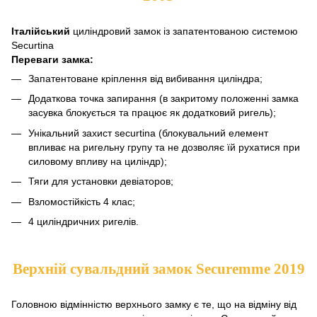
Італійський
циліндровий замок із запатентованою системою
Securtina
Переваги замка:
Запатентоване кріплення від вибивання циліндра;
Додаткова точка запирання (в закритому положенні замка
засувка блокується та працює як додатковий ригель);
Унікальний захист securtina (блокувальний елемент
впливає на ригельну групу тa не дозволяє їй рухатися при
силовому впливу на циліндр);
Тяги для установки девіаторов;
Взломостійкість 4 клас;
4 циліндричних ригелів.
Верхній сувальдний замок Securemme 2019
Головною відмінністю верхнього замку є те, що на відміну від