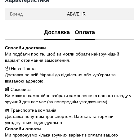
Характеристики
Бренд
ABWEHR
Доставка
Оплата
Способи доставки
Ми подбали про те, щоб ви могли обрати найзручніший
варіант отримання замовлення.
📦 Нова Пошта
Доставка по всій Україні до відділення або кур’єром за
вказаною адресою.
🏬 Самовивіз
Ви можете самостійно забрати замовлення з нашого складу у
зручний для вас час (за попереднім узгодженням).
🚛 Транспортна компанія
Доставка попутним транспортом. Вартість та терміни
узгоджуються індивідуально.
Способи оплати
Ми пропонуємо кілька зручних варіантів оплати вашого