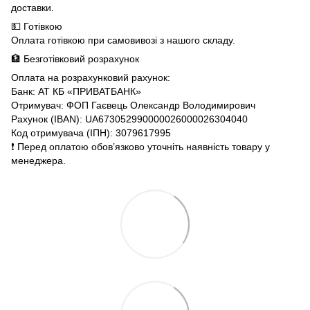
доставки.
💵 Готівкою
Оплата готівкою при самовивозі з нашого складу.
🏦 Безготівковий розрахунок
Оплата на розрахунковий рахунок:
Банк: АТ КБ «ПРИВАТБАНК»
Отримувач: ФОП Гаєвець Олександр Володимирович
Рахунок (IBAN): UA673052990000026000026304040
Код отримувача (ІПН): 3079617995
❗️ Перед оплатою обов’язково уточніть наявність товару у
менеджера.