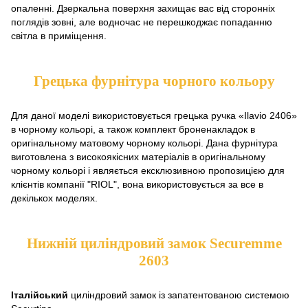
опаленні. Дзеркальна поверхня захищає вас від сторонніх
поглядів зовні, але водночас не перешкоджає попаданню
світла в приміщення.
Грецька фурнітура чорного кольору
Для даної моделі використовується грецька ручка «Ilavio 2406»
в чорному кольорі, а також комплект броненакладок в
оригінальному матовому чорному кольорі. Дана фурнітура
виготовлена з високоякісних матеріалів в оригінальному
чорному кольорі і являється ексклюзивною пропозицією для
клієнтів компанії "RIOL", вона використовується за все в
декількох моделях.
Нижній циліндровий замок Securemme
2603
Італійський
циліндровий замок із запатентованою системою