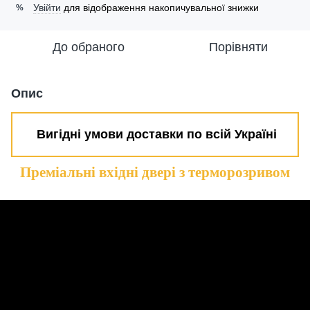
Увійти
для відображення накопичувальної знижки
%
До обраного
Порівняти
Опис
Вигідні умови доставки по всій Україні
Преміальні вхідні двері з терморозривом