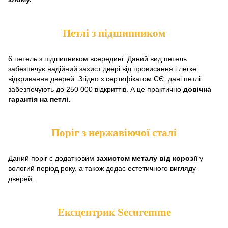
Петлі з підшипником
6 петель з підшипником всередині. Даний вид петель
забезпечує надійний захист двері від провисання і легке
відкривання дверей. Згідно з сертифікатом СЄ, дані петлі
забезпечують до 250 000 відкриттів. А це практично
довічна
гарантія на петлі.
Поріг з нержавіючої сталі
Даний поріг є додатковим
захистом металу від корозії
у
вологий період року, а також додає естетичного вигляду
дверей.
Ексцентрик Securemme