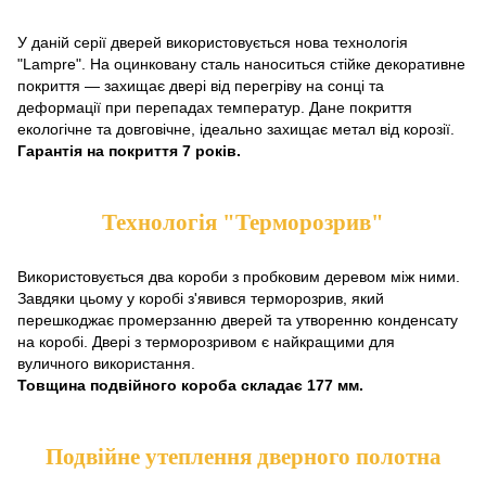
У даній серії дверей використовується нова технологія
"Lampre". На оцинковану сталь наноситься стійке декоративне
покриття — захищає двері від перегріву на сонці та
деформації при перепадах температур. Дане покриття
екологічне та довговічне, ідеально захищає метал від корозії.
Гарантія на покриття 7 років.
Технологія "Терморозрив"
Використовується два короби з пробковим деревом між ними.
Завдяки цьому у коробі з'явився терморозрив, який
перешкоджає промерзанню дверей та утворенню конденсату
на коробі. Двері з терморозривом є найкращими для
вуличного використання.
Товщина подвійного короба складає 177 мм.
Подвійне утеплення дверного полотна