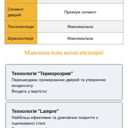
Сегмент
Преміум сегмент
дверей
Теплоізоляція
Максимальна
Шумоізоляція
Максимальна
Максимальна комплектація!
Технологія "Терморозрив"
Перешкоджає промерзанню дверей та утворенню
конденсату.
Входить у вартість!
Технологія "Lampre"
Найбільш ефективне та довговічне покриття з
оцинкованої сталі.