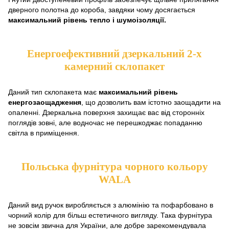
дверного полотна до короба, завдяки чому досягається
максимальний рівень тепло і шумоізоляції.
Енергоефективний дзеркальний 2-х
камерний склопакет
Даний тип склопакета має
максимальний рівень
енергозаощадження
, що дозволить вам істотно заощадити на
опаленні. Дзеркальна поверхня захищає вас від сторонніх
поглядів зовні, але водночас не перешкоджає попаданню
світла в приміщення.
Польська фурнітура чорного кольору
WALA
Даний вид ручок виробляється з алюмінію та пофарбовано в
чорний колір для більш естетичного вигляду. Така фурнітура
не зовсім звична для України, але добре зарекомендувала