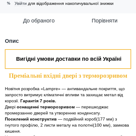
Увійти
для відображення накопичувальної знижки
%
До обраного
Порівняти
Опис
Вигідні умови доставки по всій Україні
Преміальні вхідні двері з терморозривом
Новітня розробка «Lampre» — антивандальне покриття, що
запросто витримує кліматичні впливи та захищає метал від
корозії.
Гарантія 7 років.
Двері
оснащенні терморозривом
— перешкоджає
промерзанню дверей та утворенню конденсату.
Посилений конструктив
— подвійний короб(177 мм) з
гнутого профілю, 2 листи металу на полотні(100 мм), замкова
кишеня.