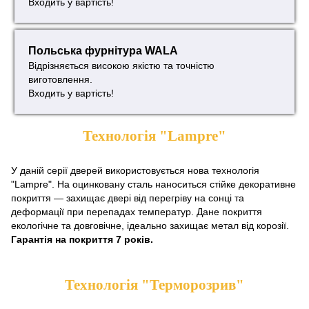
Входить у вартість!
Польська фурнітура WALA
Відрізняється високою якістю та точністю
виготовлення.
Входить у вартість!
Технологія "Lampre"
У даній серії дверей використовується нова технологія
"Lampre". На оцинковану сталь наноситься стійке декоративне
покриття — захищає двері від перегріву на сонці та
деформації при перепадах температур. Дане покриття
екологічне та довговічне, ідеально захищає метал від корозії.
Гарантія на покриття 7 років.
Технологія "Терморозрив"