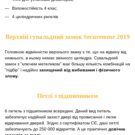
Взломостійкість 4 клас;
4 циліндричних ригелів.
Верхній сувальдний замок Securemme 2019
Головною відмінністю верхнього замку є те, що на відміну від
нижнього, в ньому немає змінного циліндра. Сувальдний
замок з "ключем метеликом" має більшу кількість комбінацій на
"підбір" і надійно
захищений від вибивання і фізичного
злому.
Петлі з підшипником
6 петель з підшипником всередині. Даний вид петель
забезпечує надійний захист двері від провисання і легке
відкривання дверей. Згідно з сертифікатом СЄ, дані петлі
забезпечують до 250 000 відкриттів. А це практично
довічна