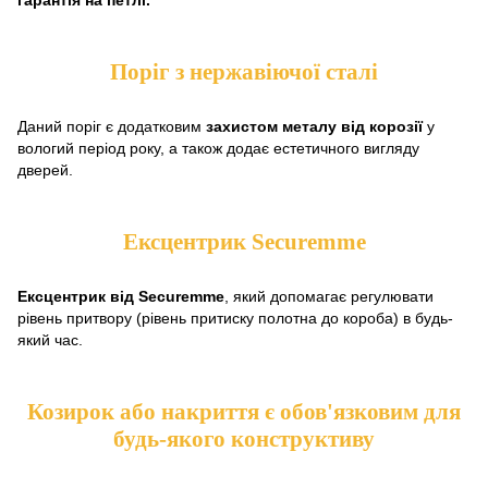
гарантія на петлі.
Поріг з нержавіючої сталі
Даний поріг є додатковим
захистом металу від корозії
у
вологий період року, а також додає естетичного вигляду
дверей.
Ексцентрик Securemme
Ексцентрик від Securemme
, який допомагає регулювати
рівень притвору (рівень притиску полотна до короба) в будь-
який час.
Козирок або накриття є обов'язковим для
будь-якого конструктиву