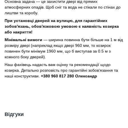
Основна задача — це захистити двері від прямих
атмосферних опадів. Щоб сніг та вода не стікали по стінах до
лиштви та коробу.
При установці дверей на вулицю, для гарантійних
зобов'язань, обов'язковою умовою є наявність козирка
або накриття!
Мінімальні вимоги
— ширина повинна бути більше на 1 м від
розміру двері (наприклад якщо двері 960 мм, то козирок
повинен бути мінімум 1960 мм, що б виступав за 0.5 м з
кожного боку дверей).
Наш фахівець надасть вам оцінку та рекомендації щодо
козирка. Детально розповість про гарантійні зобов'язання та
наші конструктиви.
+380 960 817 280 Олександр
Відгуки