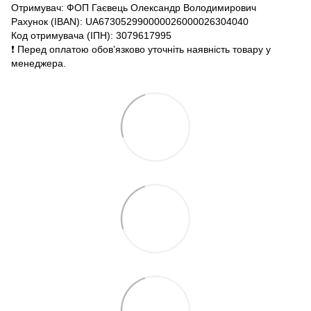
Отримувач: ФОП Гаєвець Олександр Володимирович
Рахунок (IBAN): UA673052990000026000026304040
Код отримувача (ІПН): 3079617995
❗️ Перед оплатою обов’язково уточніть наявність товару у
менеджера.