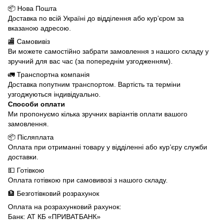
📦 Нова Пошта
Доставка по всій Україні до відділення або кур’єром за
вказаною адресою.
🏬 Самовивіз
Ви можете самостійно забрати замовлення з нашого складу у
зручний для вас час (за попереднім узгодженням).
🚛 Транспортна компанія
Доставка попутним транспортом. Вартість та терміни
узгоджуються індивідуально.
Способи оплати
Ми пропонуємо кілька зручних варіантів оплати вашого
замовлення.
📦 Післяплата
Оплата при отриманні товару у відділенні або кур’єру служби
доставки.
💵 Готівкою
Оплата готівкою при самовивозі з нашого складу.
🏦 Безготівковий розрахунок
Оплата на розрахунковий рахунок:
Банк: АТ КБ «ПРИВАТБАНК»