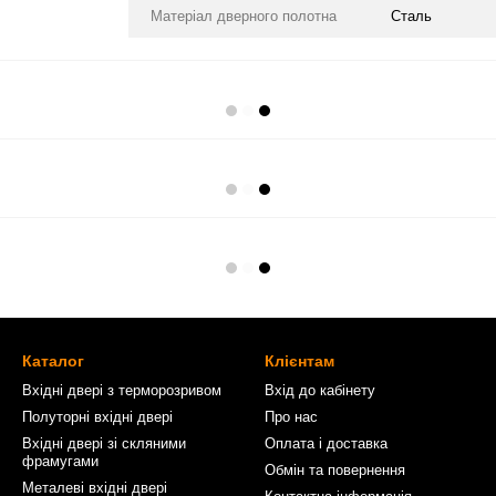
Матеріал дверного полотна
Сталь
Каталог
Клієнтам
Вхідні двері з терморозривом
Вхід до кабінету
Полуторні вхідні двері
Про нас
Вхідні двері зі скляними
Оплата і доставка
фрамугами
Обмін та повернення
Металеві вхідні двері