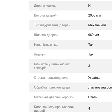
Двері з ковкою
Ні
Висота дверей
2050 мм
Тип відкривання дверей
Механічний
Ширина дверей
960 мм
Наявність вічка
Так
Лиштви
Так
Кількість ущільнюючих
3
контурів
Страна производитель
Україна
Обробка поверхні двері
Ламінована оци
Матеріал дверної коробки
Сталь
Клас захисту броньованих
4
дверей