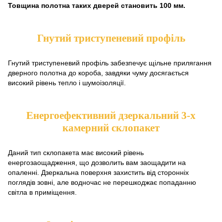
Товщина полотна таких дверей становить 100 мм.
Гнутий триступеневий профіль
Гнутий триступеневий профіль забезпечує щільне прилягання
дверного полотна до короба, завдяки чуму досягається
високий рівень тепло і шумоізоляції.
Енергоефективний дзеркальний 3-х
камерний склопакет
Даний тип склопакета має високий рівень
енергозаощадження, що дозволить вам заощадити на
опаленні. Дзеркальна поверхня захистить від сторонніх
поглядів зовні, але водночас не перешкоджає попаданню
світла в приміщення.