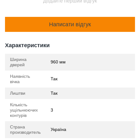
Додайте перший відгук
Написати відгук
Характеристики
Ширина
960 мм
дверей
Наявність
Так
вічка
Лиштви
Так
Кількість
ущільнюючих
3
контурів
Страна
Україна
производитель