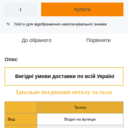
Купити
Увійти
для відображення накопичувальної знижки
%
До обраного
Порівняти
Опис
Вигідні умови доставки по всій Україні
Ідеальне поєднання металу та скла
Termix
Вид
Вхідні на вулицю