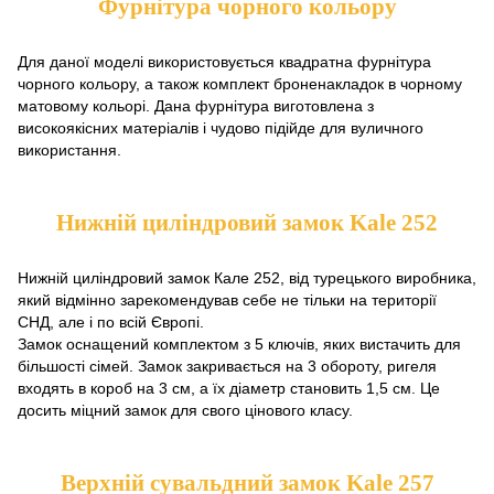
Фурнітура чорного кольору
Для даної моделі використовується квадратна фурнітура
чорного кольору, а також комплект броненакладок в чорному
матовому кольорі. Дана фурнітура виготовлена з
високоякісних матеріалів і чудово підійде для вуличного
використання.
Нижній циліндровий замок Kale 252
Нижній циліндровий замок Кале 252, від турецького виробника,
який відмінно зарекомендував себе не тільки на території
СНД, але і по всій Європі.
Замок оснащений комплектом з 5 ключів, яких вистачить для
більшості сімей. Замок закривається на 3 обороту, ригеля
входять в короб на 3 см, а їх діаметр становить 1,5 см. Це
досить міцний замок для свого цінового класу.
Верхній сувальдний замок Kale 257