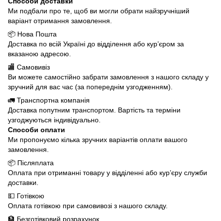
Способи доставки
Ми подбали про те, щоб ви могли обрати найзручніший
варіант отримання замовлення.
📦 Нова Пошта
Доставка по всій Україні до відділення або кур’єром за
вказаною адресою.
🏬 Самовивіз
Ви можете самостійно забрати замовлення з нашого складу у
зручний для вас час (за попереднім узгодженням).
🚛 Транспортна компанія
Доставка попутним транспортом. Вартість та терміни
узгоджуються індивідуально.
Способи оплати
Ми пропонуємо кілька зручних варіантів оплати вашого
замовлення.
📦 Післяплата
Оплата при отриманні товару у відділенні або кур’єру служби
доставки.
💵 Готівкою
Оплата готівкою при самовивозі з нашого складу.
🏦 Безготівковий розрахунок