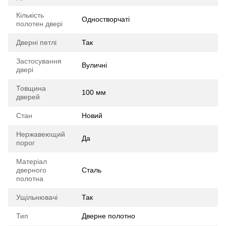
Кількість
Одностворчаті
полотен двері
Дверні петлі
Так
Застосування
Вуличні
двері
Товщина
100 мм
дверей
Стан
Новий
Нержавеющий
Да
порог
Матеріал
дверного
Сталь
полотна
Ущільнювачі
Так
Тип
Дверне полотно