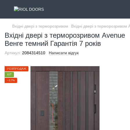
Вхідні двері з терморозривом
Вхідні двері з терморозриво
Вхідні двері з терморозривом Avenue
Венге темний Гарантія 7 років
Артикул:
2084314510
Написати відгук
РОЗПРОДАЖ
ХІТ
−12%