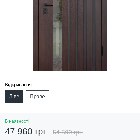
Відкривання
Ліве
Праве
В наявності
47 960 грн
54 500 грн