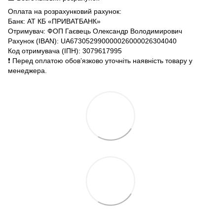
Оплата на розрахунковий рахунок:
Банк: АТ КБ «ПРИВАТБАНК»
Отримувач: ФОП Гаєвець Олександр Володимирович
Рахунок (IBAN): UA673052990000026000026304040
Код отримувача (ІПН): 3079617995
❗️ Перед оплатою обов’язково уточніть наявність товару у
менеджера.