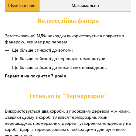
Шумоізоляція
Максимальна
Вологостійка фанера
Замість звичної МДФ накладки використовується покриття з
фанерою, яке має ряд переваг:
Ще більше стійкості до вологи;
Ще більше стійкості до перепадів температури;
Ще більше стійкості до механічних пошкоджень.
Гарантія на покриття 7 років.
Технологія "Терморозрив"
Використовується два короби, з пробковим деревом між ними.
Завдяки цьому в коробі з'явився терморозрив, який
перешкоджає промерзанню дверей і утворенню конденсату на
коробі. Двері з терморозривом є найкращими для вуличного
використання.