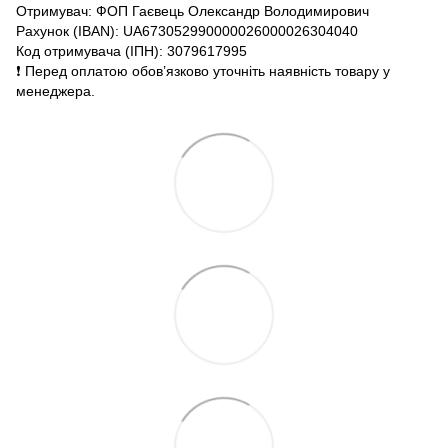
Отримувач: ФОП Гаєвець Олександр Володимирович
Рахунок (IBAN): UA673052990000026000026304040
Код отримувача (ІПН): 3079617995
❗️ Перед оплатою обов’язково уточніть наявність товару у
менеджера.