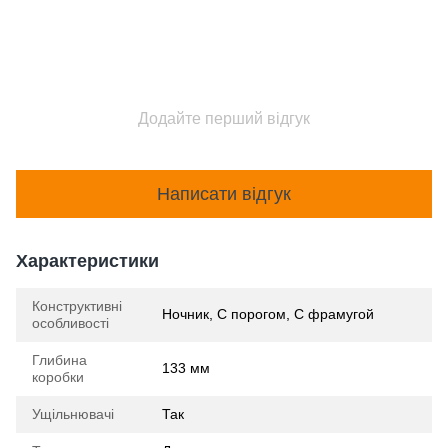
Додайте перший відгук
Написати відгук
Характеристики
Конструктивні
Ночник, С порогом, С фрамугой
особливості
Глибина
133 мм
коробки
Ущільнювачі
Так