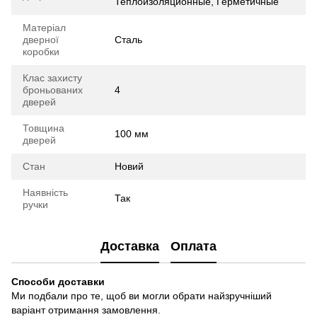
Теплоизоляционные, Герметичные
Матеріал
дверної
Сталь
коробки
Клас захисту
броньованих
4
дверей
Товщина
100 мм
дверей
Стан
Новий
Наявність
Так
ручки
Доставка
Оплата
Способи доставки
Ми подбали про те, щоб ви могли обрати найзручніший
варіант отримання замовлення.