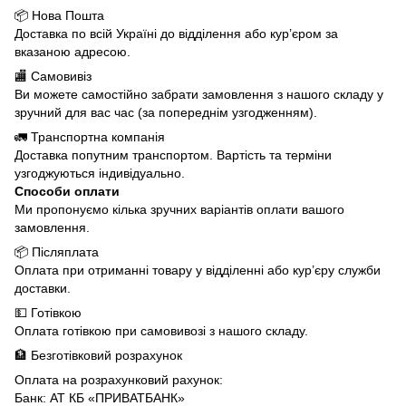
📦 Нова Пошта
Доставка по всій Україні до відділення або кур’єром за
вказаною адресою.
🏬 Самовивіз
Ви можете самостійно забрати замовлення з нашого складу у
зручний для вас час (за попереднім узгодженням).
🚛 Транспортна компанія
Доставка попутним транспортом. Вартість та терміни
узгоджуються індивідуально.
Способи оплати
Ми пропонуємо кілька зручних варіантів оплати вашого
замовлення.
📦 Післяплата
Оплата при отриманні товару у відділенні або кур’єру служби
доставки.
💵 Готівкою
Оплата готівкою при самовивозі з нашого складу.
🏦 Безготівковий розрахунок
Оплата на розрахунковий рахунок:
Банк: АТ КБ «ПРИВАТБАНК»