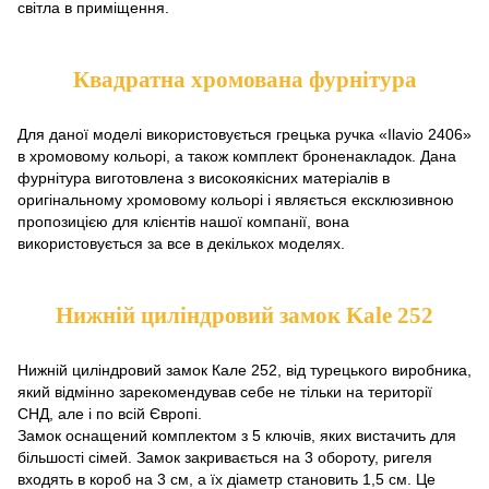
світла в приміщення.
Квадратна хромована фурнітура
Для даної моделі використовується грецька ручка «Ilavio 2406»
в хромовому кольорі, а також комплект броненакладок. Дана
фурнітура виготовлена з високоякісних матеріалів в
оригінальному хромовому кольорі і являється ексклюзивною
пропозицією для клієнтів нашої компанії, вона
використовується за все в декількох моделях.
Нижній циліндровий замок Kale 252
Нижній циліндровий замок Кале 252, від турецького виробника,
який відмінно зарекомендував себе не тільки на території
СНД, але і по всій Європі.
Замок оснащений комплектом з 5 ключів, яких вистачить для
більшості сімей. Замок закривається на 3 обороту, ригеля
входять в короб на 3 см, а їх діаметр становить 1,5 см. Це