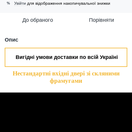
Увійти
для відображення накопичувальної знижки
%
До обраного
Порівняти
Опис
Вигідні умови доставки по всій Україні
Нестандартні вхідні двері зі скляними
фрамугами