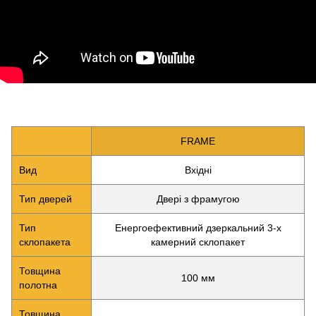
FRAME
Вид
Вхідні
Тип дверей
Двері з фрамугою
Тип
Енергоефективний дзеркальний 3-х
склопакета
камерний склопакет
Товщина
100 мм
полотна
Товщина