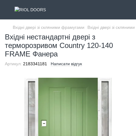
Вхідні двері зі скляними фрамугами
Вхідні двері зі склян
Вхідні нестандартні двері з
терморозривом Country 120-140
FRAME Фанера
Артикул:
2183341181
Написати відгук