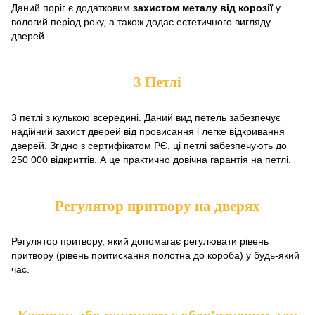
Даний поріг є додатковим
захистом металу від корозії
у
вологий період року, а також додає естетичного вигляду
дверей.
3 Петлі
3 петлі з кулькою всередині. Даний вид петель забезпечує
надійний захист дверей від провисання і легке відкривання
дверей. Згідно з сертифікатом РЄ, ці петлі забезпечують до
250 000 відкриттів. А це практично довічна гарантія на петлі.
Регулятор притвору на дверях
Регулятор притвору, який допомагає регулювати рівень
притвору (рівень притискання полотна до короба) у будь-який
час.