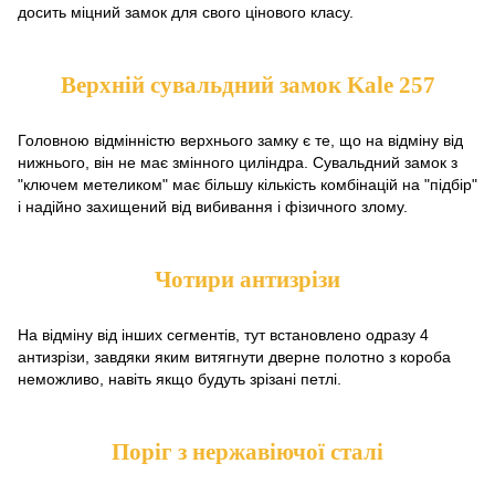
досить міцний замок для свого цінового класу.
Верхній сувальдний замок Kale 257
Головною відмінністю верхнього замку є те, що на відміну від
нижнього, він не має змінного циліндра. Сувальдний замок з
"ключем метеликом" має більшу кількість комбінацій на "підбір"
і надійно захищений від вибивання і фізичного злому.
Чотири антизрізи
На відміну від інших сегментів, тут встановлено одразу 4
антизрізи, завдяки яким витягнути дверне полотно з короба
неможливо, навіть якщо будуть зрізані петлі.
Поріг з нержавіючої сталі