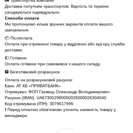
🚛 Транспортна компанія
Доставка попутним транспортом. Вартість та терміни
узгоджуються індивідуально.
Способи оплати
Ми пропонуємо кілька зручних варіантів оплати вашого
замовлення.
📦 Післяплата
Оплата при отриманні товару у відділенні або кур’єру служби
доставки.
💵 Готівкою
Оплата готівкою при самовивозі з нашого складу.
🏦 Безготівковий розрахунок
Оплата на розрахунковий рахунок:
Банк: АТ КБ «ПРИВАТБАНК»
Отримувач: ФОП Гаєвець Олександр Володимирович
Рахунок (IBAN): UA673052990000026000026304040
Код отримувача (ІПН): 3079617995
❗️ Перед оплатою обов’язково уточніть наявність товару у
менеджера.