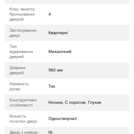
Клас захисту
броньованих
4
дверей
Застосування
Квартирні
двері
Тип
відкривання
Механічний
дверей
Ширина
960 мм
дверей
Наявність
Так
ручки
Конструктивні
Ночник, С порогом, Глухие
особливості
Кількість
Одностворчаті
полотен двері
Двері з ковкою
Ні