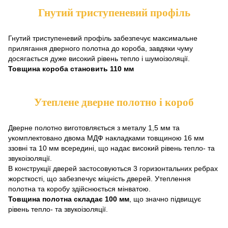
Гнутий триступеневий профіль
Гнутий триступеневий профіль забезпечує максимальне
прилягання дверного полотна до короба, завдяки чуму
досягається дуже високий рівень тепло і шумоізоляції.
Товщина короба становить 110 мм
Утеплене дверне полотно і короб
Дверне полотно виготовляється з металу 1,5 мм та
укомплектовано двома МДФ накладками товщиною 16 мм
ззовні та 10 мм всередині, що надає високий рівень тепло- та
звукоізоляції.
В конструкції дверей застосовуються 3 горизонтальних ребрах
жорсткості, що забезпечує міцність дверей. Утеплення
полотна та коробу здійснюється мінватою.
Товщина полотна складає 100 мм
, що значно підвищує
рівень тепло- та звукоізоляції.