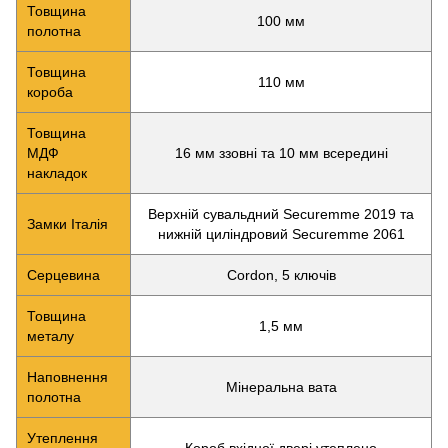
Товщина
100 мм
полотна
Товщина
110 мм
короба
Товщина
МДФ
16 мм ззовні та 10 мм всередині
накладок
Верхній сувальдний Securemme 2019 та
Замки Італія
нижній циліндровий Securemme 2061
Серцевина
Cordon, 5 ключів
Товщина
1,5 мм
металу
Наповнення
Мінеральна вата
полотна
Утеплення