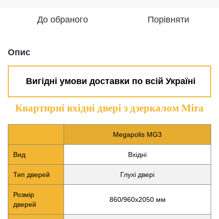
До обраного
Порівняти
Опис
Вигідні умови доставки по всій Україні
Квартирні вхідні двері з дзеркалом Mira
Megapolis MG3
Вид
Вхідні
Тип дверей
Глухі двері
Розмір
860/960х2050 мм
дверей