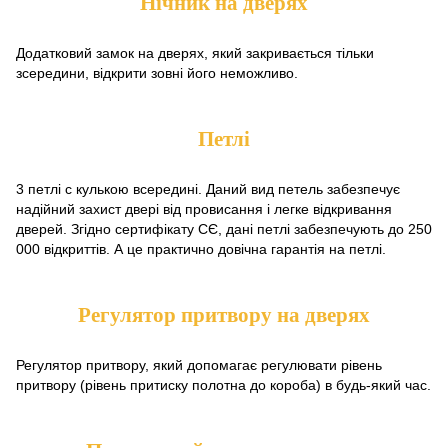
Нічник на дверях
Додатковий замок на дверях, який закривається тільки
зсередини, відкрити зовні його неможливо.
Петлі
3 петлі c кулькою всередині. Даний вид петель забезпечує
надійний захист двері від провисання і легке відкривання
дверей. Згідно сертифікату СЄ, дані петлі забезпечують до 250
000 відкриттів. А це практично довічна гарантія на петлі.
Регулятор притвору на дверях
Регулятор притвору, який допомагає регулювати рівень
притвору (рівень притиску полотна до короба) в будь-який час.