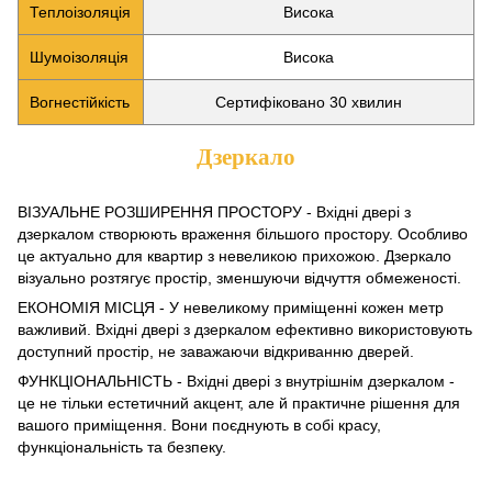
Теплоізоляція
Висока
Шумоізоляція
Висока
Вогнестійкість
Сертифіковано 30 хвилин
Дзеркало
ВІЗУАЛЬНЕ РОЗШИРЕННЯ ПРОСТОРУ - Вхідні двері з
дзеркалом створюють враження більшого простору. Особливо
це актуально для квартир з невеликою прихожою. Дзеркало
візуально розтягує простір, зменшуючи відчуття обмеженості.
ЕКОНОМІЯ МІСЦЯ - У невеликому приміщенні кожен метр
важливий. Вхідні двері з дзеркалом ефективно використовують
доступний простір, не заважаючи відкриванню дверей.
ФУНКЦІОНАЛЬНІСТЬ - Вхідні двері з внутрішнім дзеркалом -
це не тільки естетичний акцент, але й практичне рішення для
вашого приміщення. Вони поєднують в собі красу,
функціональність та безпеку.