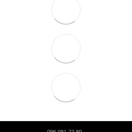
096-081-72-80