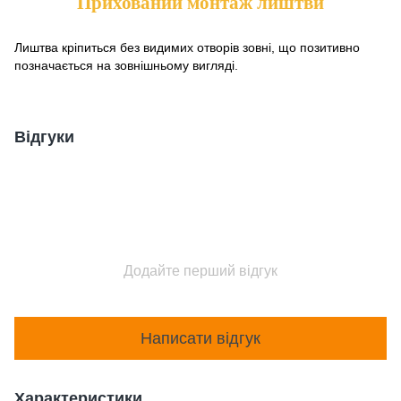
Прихований монтаж лиштви
Лиштва кріпиться без видимих отворів зовні, що позитивно
позначається на зовнішньому вигляді.
Відгуки
Додайте перший відгук
Написати відгук
Характеристики