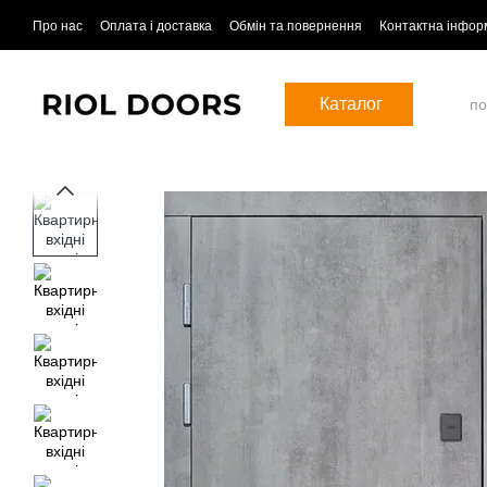
Перейти до основного контенту
Про нас
Оплата і доставка
Обмін та повернення
Контактна інфор
Каталог