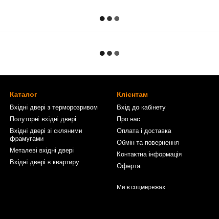
Каталог
Клієнтам
Вхідні двері з терморозривом
Вхід до кабінету
Полуторні вхідні двері
Про нас
Вхідні двері зі скляними
Оплата і доставка
фрамугами
Обмін та повернення
Металеві вхідні двері
Контактна інформація
Вхідні двері в квартиру
Оферта
Ми в соцмережах