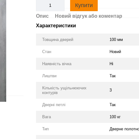
Купити
Опис
Новий відгук або коментар
Характеристики
Товщина дверей
100 мм
Стан
Новий
Наявність вічка
Ні
Лиштви
Так
Кількість ущільнюючих
3
контурів
Дверні петлі
Так
Вага
100 кг
Тип
Дверне полотн