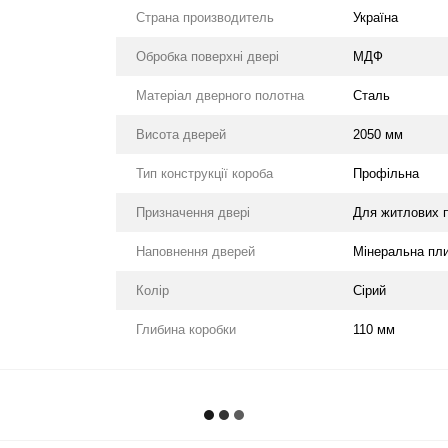
Страна производитель
Україна
Обробка поверхні двері
МДФ
Матеріал дверного полотна
Сталь
Висота дверей
2050 мм
Тип конструкції короба
Профільна
Призначення двері
Для житлових 
Наповнення дверей
Мінеральна пл
Колір
Сірий
Глибина коробки
110 мм