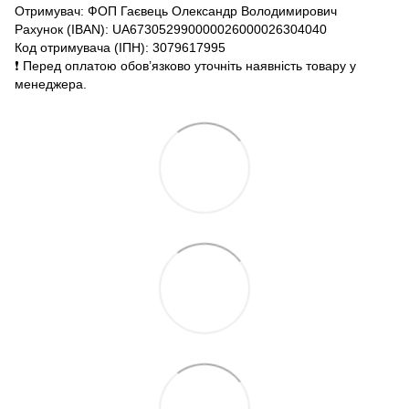
Отримувач: ФОП Гаєвець Олександр Володимирович
Рахунок (IBAN): UA673052990000026000026304040
Код отримувача (ІПН): 3079617995
❗️ Перед оплатою обов’язково уточніть наявність товару у
менеджера.