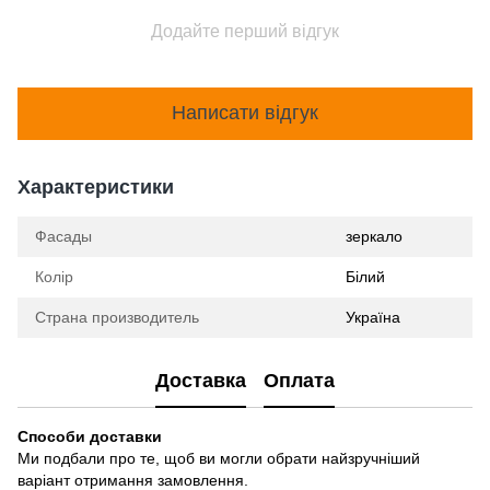
Додайте перший відгук
Написати відгук
Характеристики
Фасады
зеркало
Колір
Білий
Страна производитель
Україна
Доставка
Оплата
Способи доставки
Ми подбали про те, щоб ви могли обрати найзручніший
варіант отримання замовлення.