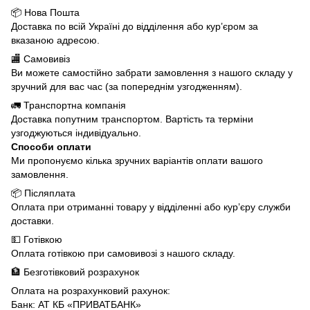
📦 Нова Пошта
Доставка по всій Україні до відділення або кур’єром за
вказаною адресою.
🏬 Самовивіз
Ви можете самостійно забрати замовлення з нашого складу у
зручний для вас час (за попереднім узгодженням).
🚛 Транспортна компанія
Доставка попутним транспортом. Вартість та терміни
узгоджуються індивідуально.
Способи оплати
Ми пропонуємо кілька зручних варіантів оплати вашого
замовлення.
📦 Післяплата
Оплата при отриманні товару у відділенні або кур’єру служби
доставки.
💵 Готівкою
Оплата готівкою при самовивозі з нашого складу.
🏦 Безготівковий розрахунок
Оплата на розрахунковий рахунок:
Банк: АТ КБ «ПРИВАТБАНК»