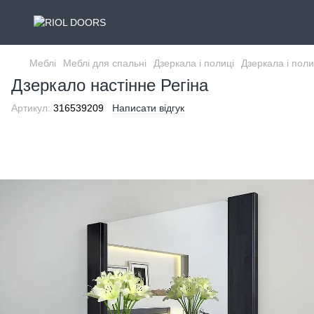
Меблі
Меблі для спальні
Дзеркала і полиці
Дзеркала і пол
Дзеркало настінне Регіна
Артикул:
316539209
Написати відгук