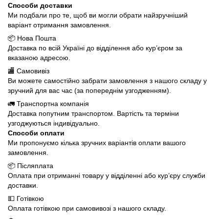
Способи доставки
Ми подбали про те, щоб ви могли обрати найзручніший
варіант отримання замовлення.
📦 Нова Пошта
Доставка по всій Україні до відділення або кур’єром за
вказаною адресою.
🏬 Самовивіз
Ви можете самостійно забрати замовлення з нашого складу у
зручний для вас час (за попереднім узгодженням).
🚛 Транспортна компанія
Доставка попутним транспортом. Вартість та терміни
узгоджуються індивідуально.
Способи оплати
Ми пропонуємо кілька зручних варіантів оплати вашого
замовлення.
📦 Післяплата
Оплата при отриманні товару у відділенні або кур’єру служби
доставки.
💵 Готівкою
Оплата готівкою при самовивозі з нашого складу.