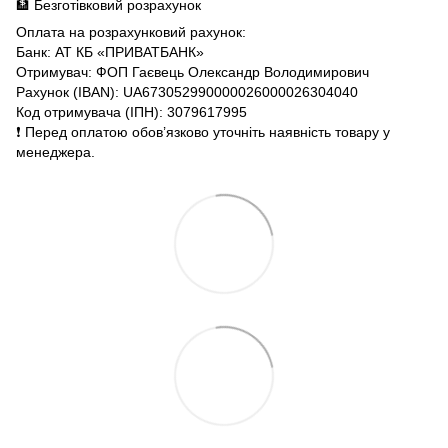
🏦 Безготівковий розрахунок
Оплата на розрахунковий рахунок:
Банк: АТ КБ «ПРИВАТБАНК»
Отримувач: ФОП Гаєвець Олександр Володимирович
Рахунок (IBAN): UA673052990000026000026304040
Код отримувача (ІПН): 3079617995
❗️ Перед оплатою обов’язково уточніть наявність товару у
менеджера.