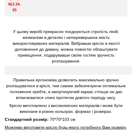
463-34-
95
У цьому виробі прекрасно поєднуються строгість ліній,
мінімалізм в деталях і неперевершена якість
використовуваних матеріалів. Вибравши крісло в якості
доповнення до дивану, можна повністю облаштувати
приміщення, подарувавши своїм гостям зручність
розташування.
Правильна ергономіка дозволить максимально зручно
розташуватися в кріслі, тим самим забезпечуючи оптимальне
положення хребта, а амортизуючий каркас стільця не дає
втомлюватися спині протягом довгого періоду часу.
Крісло виготовлено з високоякісних матеріалів і може бути
виконане в різних кольорах, формах і розмірах.
Стандартний розмір:
70*70*103 см
Можливо виготовити крісло будь-якого потрібного Вам розміру,