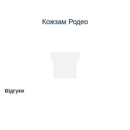
Кожзам Родео
Відгуки