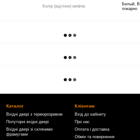
Белый, В
Колір (відтінок) меблів
локарно
Каталог
Клієнтам
Вхідні двері з терморозривом
Вхід до кабінету
Полуторні вхідні двері
Про нас
Вхідні двері зі скляними
Оплата і доставка
фрамугами
Обмін та повернення