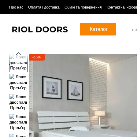
Перейти до основного контенту
Про нас
Оплата і доставка
Обмін та повернення
Контактна інфор
Каталог
−15%