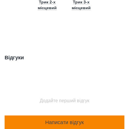
Трик 2-х
Трик 3-х
місцевий
місцевий
Відгуки
Додайте перший відгук
Написати відгук