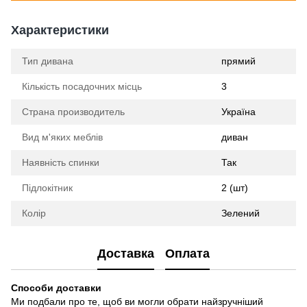
Характеристики
Тип дивана
прямий
Кількість посадочних місць
3
Страна производитель
Україна
Вид м'яких меблів
диван
Наявність спинки
Так
Підлокітник
2 (шт)
Колір
Зелений
Доставка
Оплата
Способи доставки
Ми подбали про те, щоб ви могли обрати найзручніший