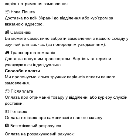
варіант отримання замовлення.
📦 Нова Пошта
Доставка по всій Україні до відділення або кур’єром за
вказаною адресою.
🏬 Самовивіз
Ви можете самостійно забрати замовлення з нашого складу у
зручний для вас час (за попереднім узгодженням).
🚛 Транспортна компанія
Доставка попутним транспортом. Вартість та терміни
узгоджуються індивідуально.
Способи оплати
Ми пропонуємо кілька зручних варіантів оплати вашого
замовлення.
📦 Післяплата
Оплата при отриманні товару у відділенні або кур’єру служби
доставки.
💵 Готівкою
Оплата готівкою при самовивозі з нашого складу.
🏦 Безготівковий розрахунок
Оплата на розрахунковий рахунок: