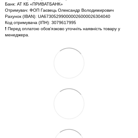
Банк: АТ КБ «ПРИВАТБАНК»
Отримувач: ФОП Гаєвець Олександр Володимирович
Рахунок (IBAN): UA673052990000026000026304040
Код отримувача (ІПН): 3079617995
❗️ Перед оплатою обов’язково уточніть наявність товару у
менеджера.