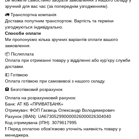
зручний для вас час (за попереднім узгодженням).
🚛 Транспортна компанія
Доставка попутним транспортом. Вартість та терміни
узгоджуються індивідуально.
Способи оплати
Ми пропонуємо кілька зручних варіантів оплати вашого
замовлення.
📦 Післяплата
Оплата при отриманні товару у відділенні або кур’єру служби
доставки.
💵 Готівкою
Оплата готівкою при самовивозі з нашого складу.
🏦 Безготівковий розрахунок
Оплата на розрахунковий рахунок:
Банк: АТ КБ «ПРИВАТБАНК»
Отримувач: ФОП Гаєвець Олександр Володимирович
Рахунок (IBAN): UA673052990000026000026304040
Код отримувача (ІПН): 3079617995
❗️ Перед оплатою обов’язково уточніть наявність товару у
менеджера.