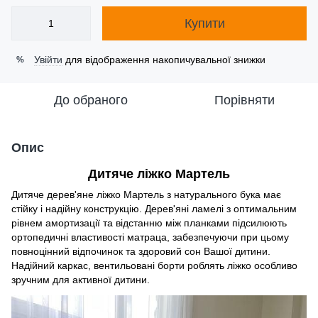
Купити
Увійти
для відображення накопичувальної знижки
%
До обраного
Порівняти
Опис
Дитяче ліжко Мартель
Дитяче дерев'яне ліжко Мартель з натурального бука має
стійку і надійну конструкцію. Дерев'яні ламелі з оптимальним
рівнем амортизації та відстанню між планками підсилюють
ортопедичні властивості матраца, забезпечуючи при цьому
повноцінний відпочинок та здоровий сон Вашої дитини.
Надійний каркас, вентильовані борти роблять ліжко особливо
зручним для активної дитини.