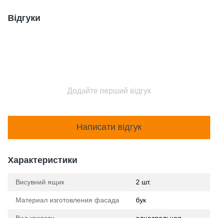
Відгуки
Додайте перший відгук
Написати відгук
Характеристики
Висувний ящик
2 шт.
Материал изготовления фасада
бук
Вид кровати
односпальная