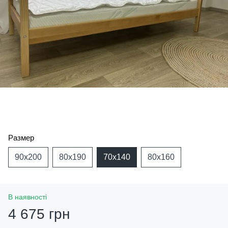
Размер
90х200
80х190
70х140
80х160
В наявності
4 675 грн