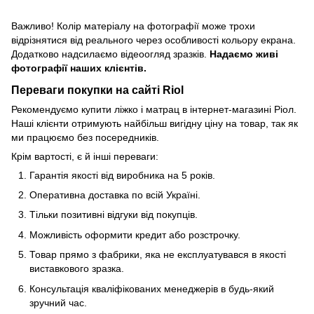
Важливо! Колір матеріалу на фотографії може трохи
відрізнятися від реального через особливості кольору екрана.
Додатково надсилаємо відеоогляд зразків.
Надаємо живі
фотографії наших клієнтів.
Переваги покупки на сайті Riol
Рекомендуємо купити ліжко і матрац в інтернет-магазині Ріол.
Наші клієнти отримують найбільш вигідну ціну на товар, так як
ми працюємо без посередників.
Крім вартості, є й інші переваги:
Гарантія якості від виробника на 5 років.
Оперативна доставка по всій Україні.
Тільки позитивні відгуки від покупців.
Можливість оформити кредит або розстрочку.
Товар прямо з фабрики, яка не експлуатувався в якості
виставкового зразка.
Консультація кваліфікованих менеджерів в будь-який
зручний час.