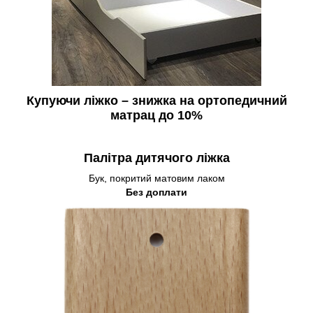
Купуючи ліжко –
знижка на ортопедичний
матрац до 10%
Палітра дитячого ліжка
Бук, покритий матовим лаком
Без доплати