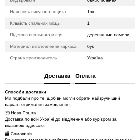
Наявність висувного ящика
Так
Кількість спальних місць
1
Підстава спального місця
деревянные ламели
Материал изготовления каркаса
бук
Страна производитель
Україна
Доставка
Оплата
Способи доставки
Ми подбали про те, щоб ви могли обрати найзручніший
варіант отримання замовлення.
📦 Нова Пошта
Доставка по всій Україні до відділення або кур’єром за
вказаною адресою.
🏬 Самовивіз
Ви можете самостійно забрати замовлення з нашого складу у