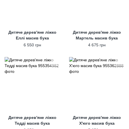
Дитяче дерев'яне ліжко
Дитяче дерев'яне ліжко
Еллі масив бука
Мартель масив бука
6 550 грн
4 675 грн
Дитяче дерев'яне ліжко
Дитяче дерев'яне ліжко
Тедді масив бука
Х'юго масив бука