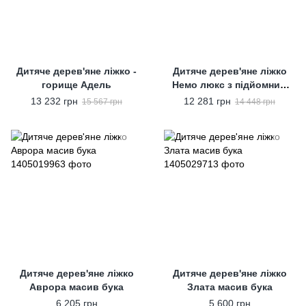
Дитяче дерев'яне ліжко -
Дитяче дерев'яне ліжко
горище Адель
Немо люкс з підйомним
механізмом
13 232 грн
12 281 грн
15 567 грн
14 448 грн
Дитяче дерев'яне ліжко
Дитяче дерев'яне ліжко
Аврора масив бука
Злата масив бука
6 205 грн
5 600 грн