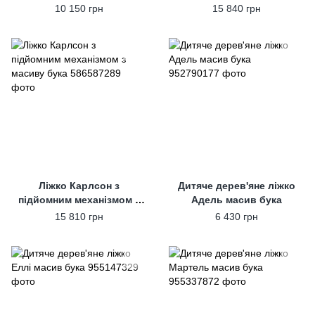
бука
механізмом
10 150 грн
15 840 грн
Ліжко Карлсон з
Дитяче дерев'яне ліжко
підйомним механізмом з
Адель масив бука
масиву бука
15 810 грн
6 430 грн