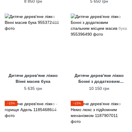
8 850 грн
5 650 грн
Дитяче дерев'яне ліжко
Дитяче дерев'яне ліжко
Вінні масив бука
Бонні з додатковим
спальним місцем масив
5 635 грн
10 150 грн
бука
−15%
−15%