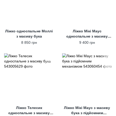
Ліжко односпальне Моллі
Ліжко Мікі Маус
з масиву бука
односпальне з масиву
бука
8 850 грн
9 400 грн
Ліжко Телесик
Ліжко Мікі Маус з масиву
односпальне з масиву
бука з підйомним