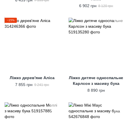
6 459 грн
7 599 грн
6 902 грн
8 120 грн
−15%
Ліжко дерев'яне Аліса
Ліжко дитяче односпальне
Карлсон з масиву бука
7 855 грн
9 241 грн
8 890 грн